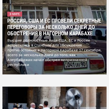
В МИРЕ
РОССИЯ, США И ЕС ПРОВЕЛИ СЕКРЕТНЫЕ
ПЕРЕГОВОРЫ ЗА НЕСКОЛЬКО ДНЕЙ ДО
ОБОСТРЕНИЯ В НАГОРНОМ КАРАБАХЕ
Высшие должностные лица США, ЕС и России
встретились в Стамбуле для обсуждения
противостояния в Нагорном Карабахе 17 сентября,
всего за несколько дней до того, как
Азербайджан начал обстрел непризнанной
республики