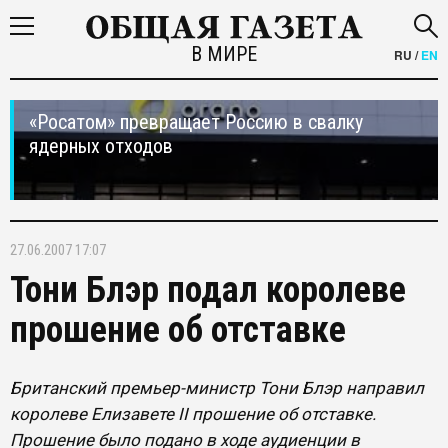
В МИРЕ
RU
/
EN
«Росатом» превращает Россию в свалку
ядерных отходов
27.06.2007 17:07
Тони Блэр подал королеве
прошение об отставке
Британский премьер-министр Тони Блэр направил
королеве Елизавете II прошение об отставке.
Прошение было подано в ходе аудиенции в