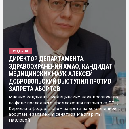
ОБЩЕСТВО
ДИРЕКТОР ДЕПАРТАМЕНТА
ЗДРАВООХРАНЕНИЯ ХМАО, КАНДИДАТ
МЕДИЦИНСКИХ НАУК АЛЕКСЕЙ
ДОБРОВОЛЬСКИЙ ВЫСТУПИЛ ПРОТИВ
ЗАПРЕТА АБОРТОВ
Мнение кандидата медицинских наук прозвучало
на фоне последнего предложения патриарха РПЦ
Кирилла о федеральном запрете на «склонение» к
абортам и заявления сенатора Маргариты
Павловой