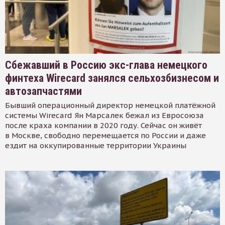
Сбежавший в Россию экс-глава немецкого
финтеха Wirecard занялся сельхозбизнесом и
автозапчастями
Бывший операционный директор немецкой платёжной
системы Wirecard Ян Марсалек бежал из Евросоюза
после краха компании в 2020 году. Сейчас он живёт
в Москве, свободно перемещается по России и даже
ездит на оккупированные территории Украины