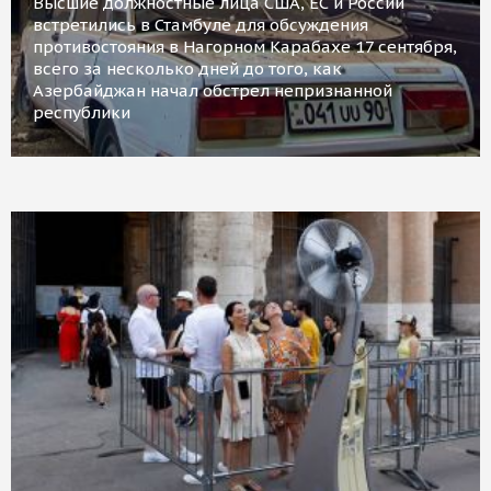
Высшие должностные лица США, ЕС и России
встретились в Стамбуле для обсуждения
противостояния в Нагорном Карабахе 17 сентября,
всего за несколько дней до того, как
Азербайджан начал обстрел непризнанной
республики