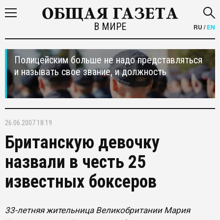
В МИРЕ
RU
/
EN
Полицейским больше не надо представляться
и называть свое звание, и должность
26.06.2007 18:19
Британскую девочку
назвали в честь 25
известных боксеров
33-летняя жительница Великобритании Мария