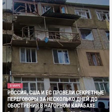
В МИРЕ
РОССИЯ, США И ЕС ПРОВЕЛИ СЕКРЕТНЫЕ
ПЕРЕГОВОРЫ ЗА НЕСКОЛЬКО ДНЕЙ ДО
ОБОСТРЕНИЯ В НАГОРНОМ КАРАБАХЕ