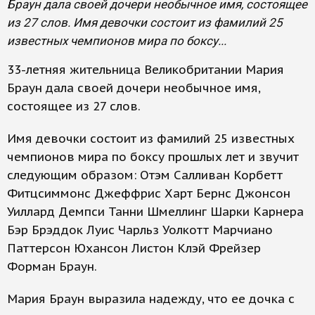
Браун дала своей дочери необычное имя, состоящее
из 27 слов. Имя девочки состоит из фамилий 25
известных чемпионов мира по боксу...
33-летняя жительница Великобритании Мария
Браун дала своей дочери необычное имя,
состоящее из 27 слов.
Имя девочки состоит из фамилий 25 известных
чемпионов мира по боксу прошлых лет и звучит
следующим образом: Отэм Салливан Корбетт
Фитцсиммонс Джеффрис Харт Бернс Джонсон
Уиллард Демпси Танни Шмеллинг Шарки Карнера
Бэр Брэддок Луис Чарльз Уолкотт Марчиано
Паттерсон Юхансон Листон Клэй Фрейзер
Форман Браун.
Мария Браун выразила надежду, что ее дочка с