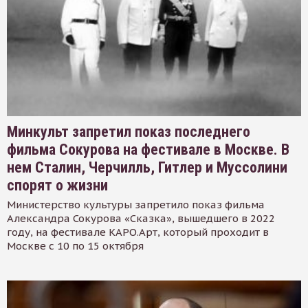
Минкульт запретил показ последнего
фильма Сокурова на фестивале в Москве. В
нем Сталин, Черчилль, Гитлер и Муссолини
спорят о жизни
Министерство культуры запретило показ фильма
Александра Сокурова «Сказка», вышедшего в 2022
году, на фестивале КАРО.Арт, который проходит в
Москве с 10 по 15 октября