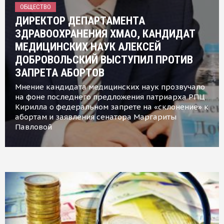
ОБЩЕСТВО
ДИРЕКТОР ДЕПАРТАМЕНТА
ЗДРАВООХРАНЕНИЯ ХМАО, КАНДИДАТ
МЕДИЦИНСКИХ НАУК АЛЕКСЕЙ
ДОБРОВОЛЬСКИЙ ВЫСТУПИЛ ПРОТИВ
ЗАПРЕТА АБОРТОВ
Мнение кандидата медицинских наук прозвучало
на фоне последнего предложения патриарха РПЦ
Кирилла о федеральном запрете на «склонение» к
абортам и заявления сенатора Маргариты
Павловой