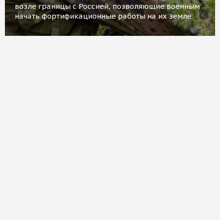
возле границы с Россией, позволяющие военным
начать фортификационные работы на их земле