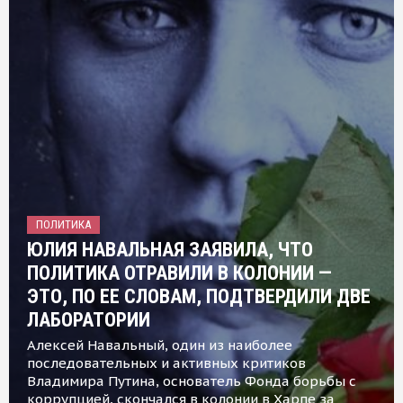
ПОЛИТИКА
ЮЛИЯ НАВАЛЬНАЯ ЗАЯВИЛА, ЧТО
ПОЛИТИКА ОТРАВИЛИ В КОЛОНИИ —
ЭТО, ПО ЕЕ СЛОВАМ, ПОДТВЕРДИЛИ ДВЕ
ЛАБОРАТОРИИ
Алексей Навальный, один из наиболее
последовательных и активных критиков
Владимира Путина, основатель Фонда борьбы с
коррупцией, скончался в колонии в Харпе за