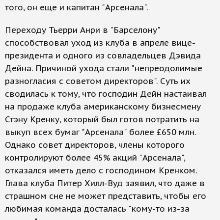
того, он еще и капитан "Арсенала".
Переходу Тьерри Анри в "Барселону"
способствовал уход из клуба в апреле вице-
президента и одного из совладельцев Дэвида
Дейна. Причиной ухода стали "непреодолимые
разногласия с советом директоров". Суть их
сводилась к тому, что господин Дейн настаивал
на продаже клуба американскому бизнесмену
Стэну Кренку, который был готов потратить на
выкуп всех бумаг "Арсенала" более £650 млн.
Однако совет директоров, члены которого
контролируют более 45% акций "Арсенала",
отказался иметь дело с господином Кренком.
Глава клуба Питер Хилл-Вуд заявил, что даже в
страшном сне не может представить, чтобы его
любимая команда досталась "кому-то из-за