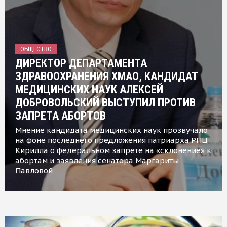
ОБЩЕСТВО
ДИРЕКТОР ДЕПАРТАМЕНТА
ЗДРАВООХРАНЕНИЯ ХМАО, КАНДИДАТ
МЕДИЦИНСКИХ НАУК АЛЕКСЕЙ
ДОБРОВОЛЬСКИЙ ВЫСТУПИЛ ПРОТИВ
ЗАПРЕТА АБОРТОВ
Мнение кандидата медицинских наук прозвучало
на фоне последнего предложения патриарха РПЦ
Кирилла о федеральном запрете на «склонение» к
абортам и заявления сенатора Маргариты
Павловой