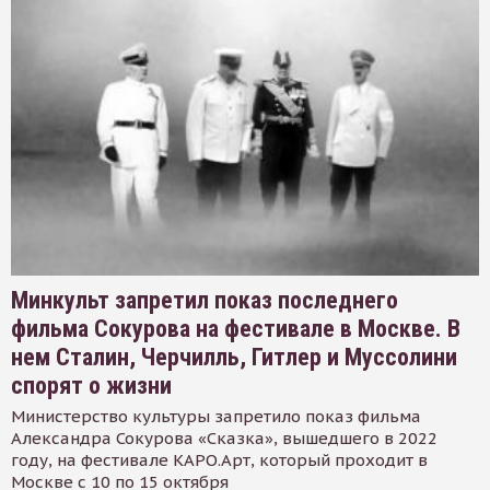
Минкульт запретил показ последнего
фильма Сокурова на фестивале в Москве. В
нем Сталин, Черчилль, Гитлер и Муссолини
спорят о жизни
Министерство культуры запретило показ фильма
Александра Сокурова «Сказка», вышедшего в 2022
году, на фестивале КАРО.Арт, который проходит в
Москве с 10 по 15 октября