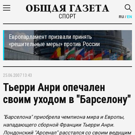
СПОРТ
RU
/
EN
Европарламент призвали принять
«решительные меры» против России
25.06.2007 13:43
Тьерри Анри опечален
своим уходом в "Барселону"
"Барселона" приобрела чемпиона мира и Европы,
нападающего сборной Франции Тьерри Анри.
Лондонский "Арсенал" расстался со своим ведущим