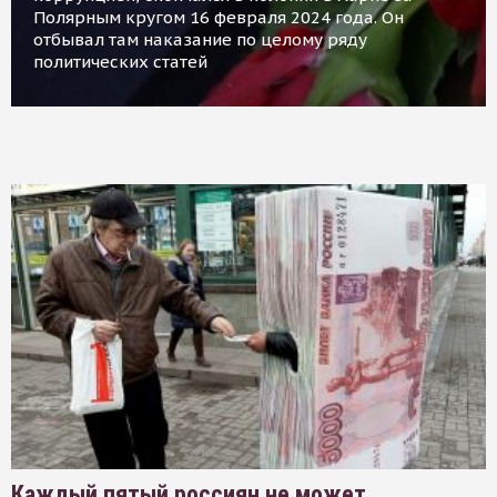
Полярным кругом 16 февраля 2024 года. Он
отбывал там наказание по целому ряду
политических статей
Каждый пятый россиян не может