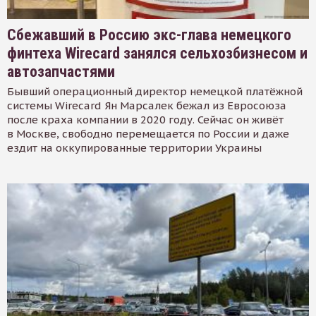
Сбежавший в Россию экс-глава немецкого
финтеха Wirecard занялся сельхозбизнесом и
автозапчастями
Бывший операционный директор немецкой платёжной
системы Wirecard Ян Марсалек бежал из Евросоюза
после краха компании в 2020 году. Сейчас он живёт
в Москве, свободно перемещается по России и даже
ездит на оккупированные территории Украины