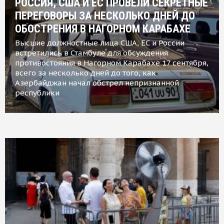
РОССИЯ, США И ЕС ПРОВЕЛИ СЕКРЕТНЫЕ
ПЕРЕГОВОРЫ ЗА НЕСКОЛЬКО ДНЕЙ ДО
ОБОСТРЕНИЯ В НАГОРНОМ КАРАБАХЕ
Высшие должностные лица США, ЕС и России
встретились в Стамбуле для обсуждения
противостояния в Нагорном Карабахе 17 сентября,
всего за несколько дней до того, как
Азербайджан начал обстрел непризнанной
республики