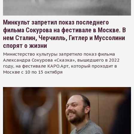
Минкульт запретил показ последнего
фильма Сокурова на фестивале в Москве. В
нем Сталин, Черчилль, Гитлер и Муссолини
спорят о жизни
Министерство культуры запретило показ фильма
Александра Сокурова «Сказка», вышедшего в 2022
году, на фестивале КАРО.Арт, который проходит в
Москве с 10 по 15 октября