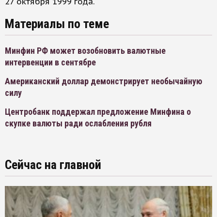
27 октября 1999 года.
Материалы по теме
Минфин РФ может возобновить валютные
интервенции в сентябре
Американский доллар демонстрирует необычайную
силу
Центробанк поддержал предложение Минфина о
скупке валюты ради ослабления рубля
Сейчас на главной