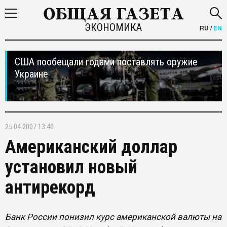
ЭКОНОМИКА
RU
/
EN
США пообещали годами поставлять оружие
Украине
25.04.2007 13:40
Американский доллар
установил новый
антирекорд
Банк России понизил курс американской валюты на