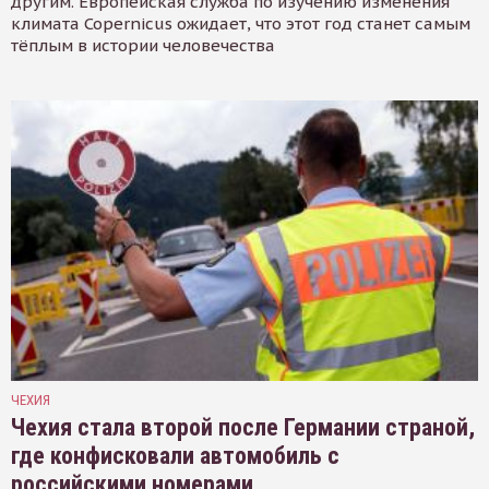
другим. Европейская служба по изучению изменения
климата Copernicus ожидает, что этот год станет самым
тёплым в истории человечества
ЧЕХИЯ
Чехия стала второй после Германии страной,
где конфисковали автомобиль с
российскими номерами