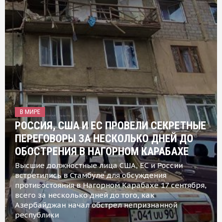
В МИРЕ
РОССИЯ, США И ЕС ПРОВЕЛИ СЕКРЕТНЫЕ
ПЕРЕГОВОРЫ ЗА НЕСКОЛЬКО ДНЕЙ ДО
ОБОСТРЕНИЯ В НАГОРНОМ КАРАБАХЕ
Высшие должностные лица США, ЕС и России
встретились в Стамбуле для обсуждения
противостояния в Нагорном Карабахе 17 сентября,
всего за несколько дней до того, как
Азербайджан начал обстрел непризнанной
республики