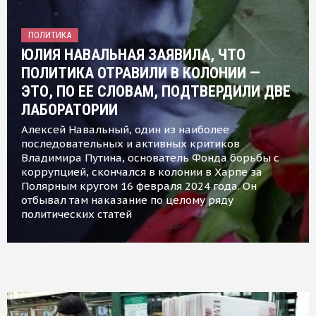
ПОЛИТИКА
ЮЛИЯ НАВАЛЬНАЯ ЗАЯВИЛА, ЧТО
ПОЛИТИКА ОТРАВИЛИ В КОЛОНИИ —
ЭТО, ПО ЕЕ СЛОВАМ, ПОДТВЕРДИЛИ ДВЕ
ЛАБОРАТОРИИ
Алексей Навальный, один из наиболее
последовательных и активных критиков
Владимира Путина, основатель Фонда борьбы с
коррупцией, скончался в колонии в Харпе за
Полярным кругом 16 февраля 2024 года. Он
отбывал там наказание по целому ряду
политических статей