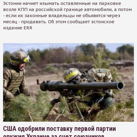
Эстонии начнет изымать оставленные на парковке
возле КПП на российской границе автомобили, а потом
- если их законные владельцы не объявятся через
месяц - продавать. Об этом сообщает эстонское
издание ERR
США одобрили поставку первой партии
оружия Украине за счет союзников