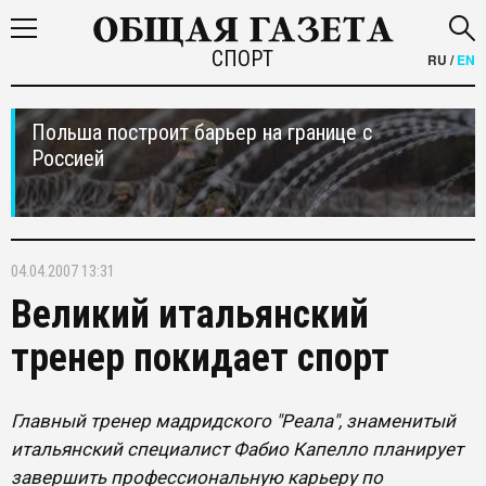
СПОРТ
RU
/
EN
Польша построит барьер на границе с
Россией
04.04.2007 13:31
Великий итальянский
тренер покидает спорт
Главный тренер мадридского "Реала", знаменитый
итальянский специалист Фабио Капелло планирует
завершить профессиональную карьеру по