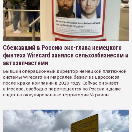
Сбежавший в Россию экс-глава немецкого
финтеха Wirecard занялся сельхозбизнесом и
автозапчастями
Бывший операционный директор немецкой платёжной
системы Wirecard Ян Марсалек бежал из Евросоюза
после краха компании в 2020 году. Сейчас он живёт
в Москве, свободно перемещается по России и даже
ездит на оккупированные территории Украины