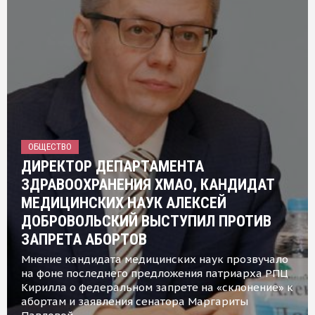
ОБЩЕСТВО
ДИРЕКТОР ДЕПАРТАМЕНТА
ЗДРАВООХРАНЕНИЯ ХМАО, КАНДИДАТ
МЕДИЦИНСКИХ НАУК АЛЕКСЕЙ
ДОБРОВОЛЬСКИЙ ВЫСТУПИЛ ПРОТИВ
ЗАПРЕТА АБОРТОВ
Мнение кандидата медицинских наук прозвучало
на фоне последнего предложения патриарха РПЦ
Кирилла о федеральном запрете на «склонение» к
абортам и заявления сенатора Маргариты