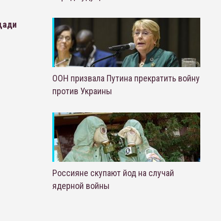
щади
ООН призвала Путина прекратить войну
против Украины
Россияне скупают йод на случай
ядерной войны