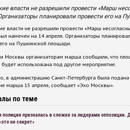
ие власти не разрешили провести «Марш несо
Организаторы планировали провести его на П
е власти не разрешили провести «Марш несогласны
ыл намечен на 14 апреля. Организаторы планирова
его на Пушкинской площади.
ии Москвы организаторам марша сообщили, что пло
 будет использована под другое мероприятие.
о, в администрацию Санкт-Петербурга была подана
ие марша 15 апреля, сообщает «Эхо Москвы».
алы по теме
 полиция призналась в слежке за лидерами оппозиции. 
это не секрет»