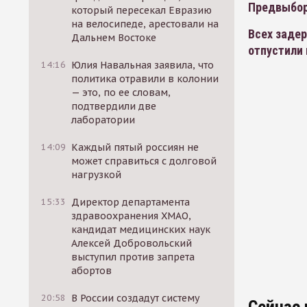
Предвыбор
который пересекал Евразию
на велосипеде, арестовали на
Всех заде
Дальнем Востоке
отпустили 
14:16
Юлия Навальная заявила, что
политика отравили в колонии
— это, по ее словам,
подтвердили две
лаборатории
14:09
Каждый пятый россиян не
может справиться с долговой
нагрузкой
15:33
Директор департамента
здравоохранения ХМАО,
кандидат медицинских наук
Алексей Добровольский
выступил против запрета
абортов
20:58
В России создадут систему