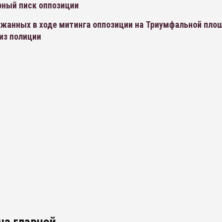
ный писк оппозиции
ржанных в ходе митинга оппозиции на Триумфальной пло
из полиции