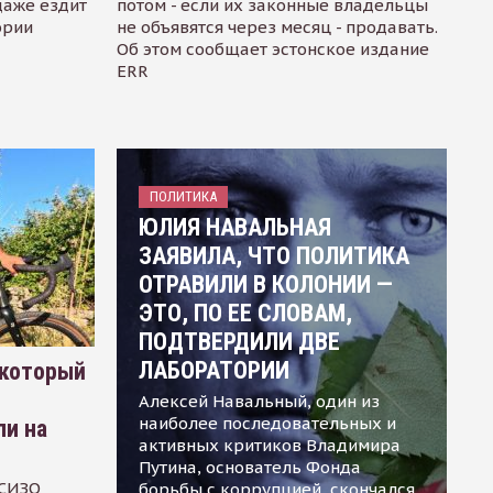
даже ездит
потом - если их законные владельцы
ории
не объявятся через месяц - продавать.
Об этом сообщает эстонское издание
ERR
ПОЛИТИКА
ЮЛИЯ НАВАЛЬНАЯ
ЗАЯВИЛА, ЧТО ПОЛИТИКА
ОТРАВИЛИ В КОЛОНИИ —
ЭТО, ПО ЕЕ СЛОВАМ,
ПОДТВЕРДИЛИ ДВЕ
ЛАБОРАТОРИИ
 который
Алексей Навальный, один из
наиболее последовательных и
ли на
активных критиков Владимира
Путина, основатель Фонда
 СИЗО
борьбы с коррупцией, скончался