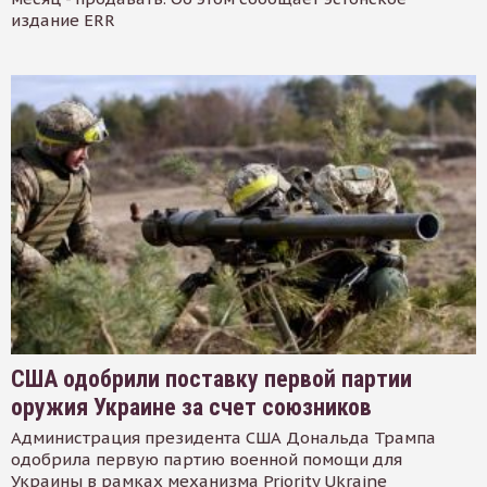
издание ERR
США одобрили поставку первой партии
оружия Украине за счет союзников
Администрация президента США Дональда Трампа
одобрила первую партию военной помощи для
Украины в рамках механизма Priority Ukraine