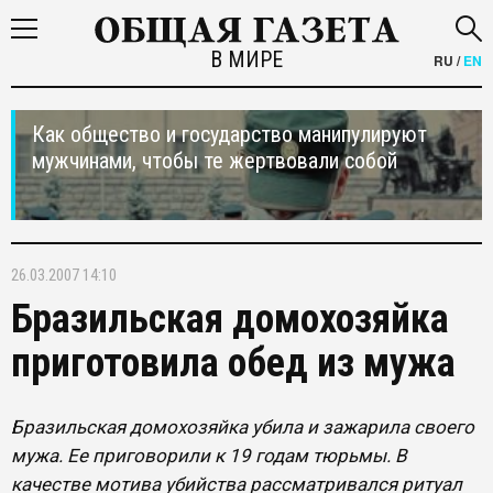
В МИРЕ
RU
/
EN
Как общество и государство манипулируют
мужчинами, чтобы те жертвовали собой
26.03.2007 14:10
Бразильская домохозяйка
приготовила обед из мужа
Бразильская домохозяйка убила и зажарила своего
мужа. Ее приговорили к 19 годам тюрьмы. В
качестве мотива убийства рассматривался ритуал