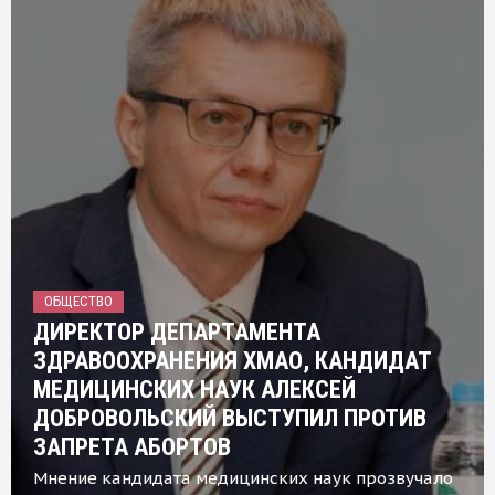
ОБЩЕСТВО
ДИРЕКТОР ДЕПАРТАМЕНТА
ЗДРАВООХРАНЕНИЯ ХМАО, КАНДИДАТ
МЕДИЦИНСКИХ НАУК АЛЕКСЕЙ
ДОБРОВОЛЬСКИЙ ВЫСТУПИЛ ПРОТИВ
ЗАПРЕТА АБОРТОВ
Мнение кандидата медицинских наук прозвучало