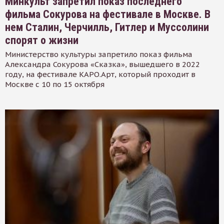
Минкульт запретил показ последнего
фильма Сокурова на фестивале в Москве. В
нем Сталин, Черчилль, Гитлер и Муссолини
спорят о жизни
Министерство культуры запретило показ фильма
Александра Сокурова «Сказка», вышедшего в 2022
году, на фестивале КАРО.Арт, который проходит в
Москве с 10 по 15 октября