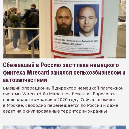
Сбежавший в Россию экс-глава немецкого
финтеха Wirecard занялся сельхозбизнесом и
автозапчастями
Бывший операционный директор немецкой платёжной
системы Wirecard Ян Марсалек бежал из Евросоюза
после краха компании в 2020 году. Сейчас он живёт
в Москве, свободно перемещается по России и даже
ездит на оккупированные территории Украины