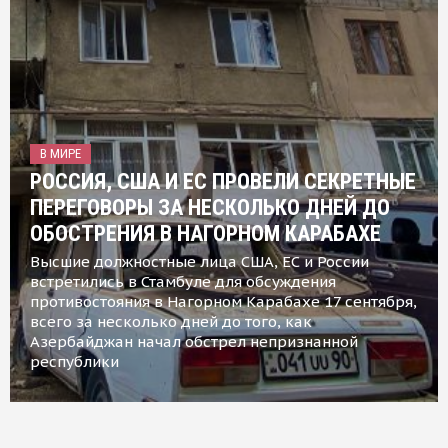
В МИРЕ
РОССИЯ, США И ЕС ПРОВЕЛИ СЕКРЕТНЫЕ
ПЕРЕГОВОРЫ ЗА НЕСКОЛЬКО ДНЕЙ ДО
ОБОСТРЕНИЯ В НАГОРНОМ КАРАБАХЕ
Высшие должностные лица США, ЕС и России
встретились в Стамбуле для обсуждения
противостояния в Нагорном Карабахе 17 сентября,
всего за несколько дней до того, как
Азербайджан начал обстрел непризнанной
республики