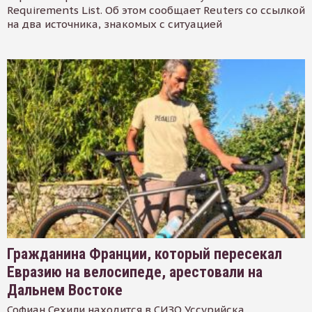
Requirements List. Об этом сообщает Reuters со ссылкой
на два источника, знакомых с ситуацией
Гражданина Франции, который пересекал
Евразию на велосипеде, арестовали на
Дальнем Востоке
Софиан Сехили находится в СИЗО Уссурийска.