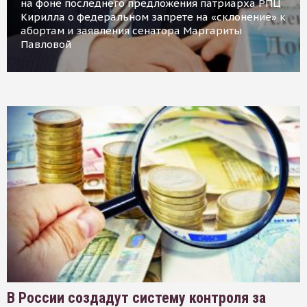
на фоне последнего предложения патриарха РПЦ
Кирилла о федеральном запрете на «склонение» к
абортам и заявления сенатора Маргариты
Павловой
В России создадут систему контроля за