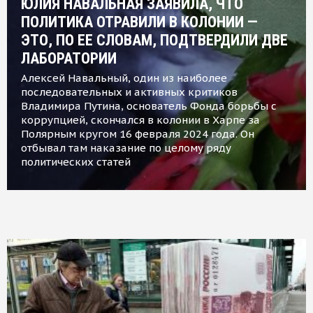
ЮЛИЯ НАВАЛЬНАЯ ЗАЯВИЛА, ЧТО
ПОЛИТИКА ОТРАВИЛИ В КОЛОНИИ —
ЭТО, ПО ЕЕ СЛОВАМ, ПОДТВЕРДИЛИ ДВЕ
ЛАБОРАТОРИИ
Алексей Навальный, один из наиболее
последовательных и активных критиков
Владимира Путина, основатель Фонда борьбы с
коррупцией, скончался в колонии в Харпе за
Полярным кругом 16 февраля 2024 года. Он
отбывал там наказание по целому ряду
политических статей