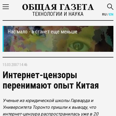
ТЕХНОЛОГИИ И НАУКА
RU
/
EN
Нас мало - а станет еще меньше
15.03.2007 14:46
Интернет-цензоры
перенимают опыт Китая
Ученые из юридической школы Гарварда и
Университета Торонто пришли к выводу, что
интернет-цензура распространилась уже в 20