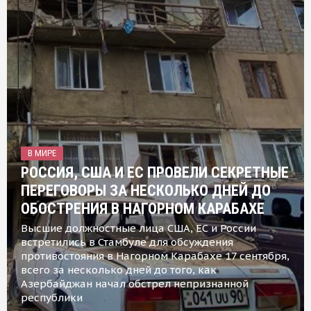
В МИРЕ
РОССИЯ, США И ЕС ПРОВЕЛИ СЕКРЕТНЫЕ
ПЕРЕГОВОРЫ ЗА НЕСКОЛЬКО ДНЕЙ ДО
ОБОСТРЕНИЯ В НАГОРНОМ КАРАБАХЕ
Высшие должностные лица США, ЕС и России
встретились в Стамбуле для обсуждения
противостояния в Нагорном Карабахе 17 сентября,
всего за несколько дней до того, как
Азербайджан начал обстрел непризнанной
республики