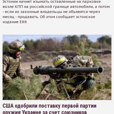
Эстонии начнет изымать оставленные на парковке
возле КПП на российской границе автомобили, а потом
- если их законные владельцы не объявятся через
месяц - продавать. Об этом сообщает эстонское
издание ERR
США одобрили поставку первой партии
оружия Украине за счет союзников