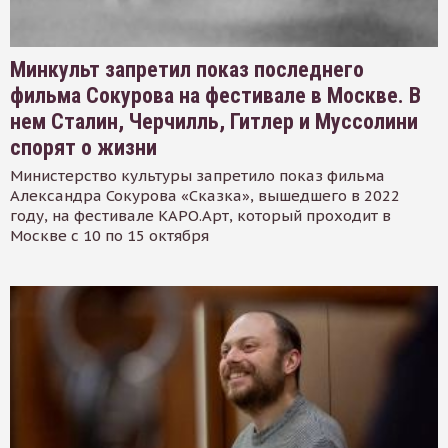
Минкульт запретил показ последнего
фильма Сокурова на фестивале в Москве. В
нем Сталин, Черчилль, Гитлер и Муссолини
спорят о жизни
Министерство культуры запретило показ фильма
Александра Сокурова «Сказка», вышедшего в 2022
году, на фестивале КАРО.Арт, который проходит в
Москве с 10 по 15 октября