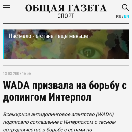
СПОРТ
RU
/
EN
Нас мало - а станет еще меньше
13.03.2007 16:56
WADA призвала на борьбу с
допингом Интерпол
Всемирное антидопинговое агентство (WADA)
подписало соглашение с Интерполом о тесном
сотрудничестве в борьбе с сетями по