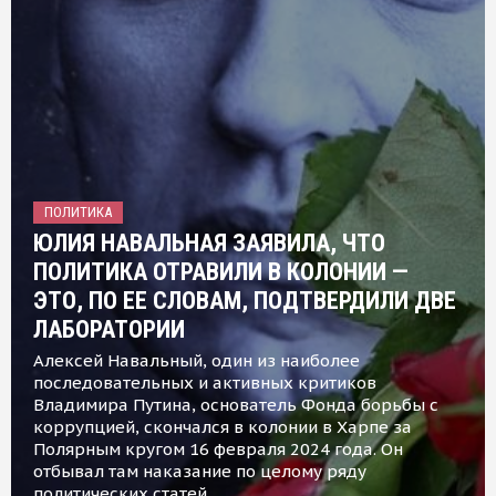
ПОЛИТИКА
ЮЛИЯ НАВАЛЬНАЯ ЗАЯВИЛА, ЧТО
ПОЛИТИКА ОТРАВИЛИ В КОЛОНИИ —
ЭТО, ПО ЕЕ СЛОВАМ, ПОДТВЕРДИЛИ ДВЕ
ЛАБОРАТОРИИ
Алексей Навальный, один из наиболее
последовательных и активных критиков
Владимира Путина, основатель Фонда борьбы с
коррупцией, скончался в колонии в Харпе за
Полярным кругом 16 февраля 2024 года. Он
отбывал там наказание по целому ряду
политических статей