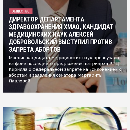
ОБЩЕСТВО
ДИРЕКТОР ДЕПАРТАМЕНТА
ЗДРАВООХРАНЕНИЯ ХМАО, КАНДИДАТ
МЕДИЦИНСКИХ НАУК АЛЕКСЕЙ
ДОБРОВОЛЬСКИЙ ВЫСТУПИЛ ПРОТИВ
ЗАПРЕТА АБОРТОВ
Мнение кандидата медицинских наук прозвучало
на фоне последнего предложения патриарха РПЦ
Кирилла о федеральном запрете на «склонение» к
абортам и заявления сенатора Маргариты
Павловой