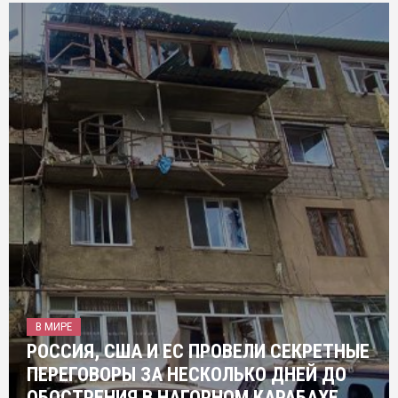
В МИРЕ
РОССИЯ, США И ЕС ПРОВЕЛИ СЕКРЕТНЫЕ
ПЕРЕГОВОРЫ ЗА НЕСКОЛЬКО ДНЕЙ ДО
ОБОСТРЕНИЯ В НАГОРНОМ КАРАБАХЕ