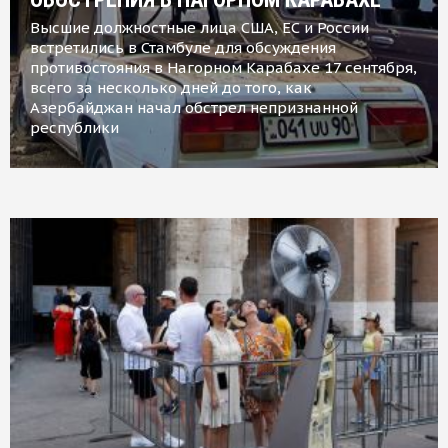
Высшие должностные лица США, ЕС и России
встретились в Стамбуле для обсуждения
противостояния в Нагорном Карабахе 17 сентября,
всего за несколько дней до того, как
Азербайджан начал обстрел непризнанной
республики