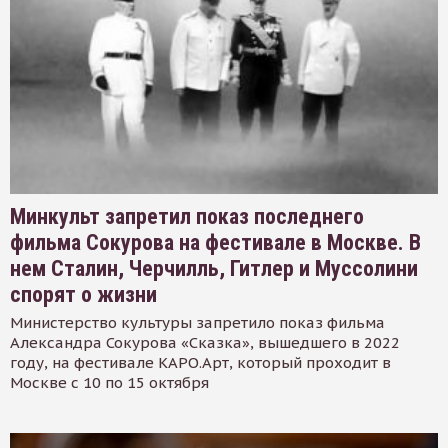
Минкульт запретил показ последнего
фильма Сокурова на фестивале в Москве. В
нем Сталин, Черчилль, Гитлер и Муссолини
спорят о жизни
Министерство культуры запретило показ фильма
Александра Сокурова «Сказка», вышедшего в 2022
году, на фестивале КАРО.Арт, который проходит в
Москве с 10 по 15 октября