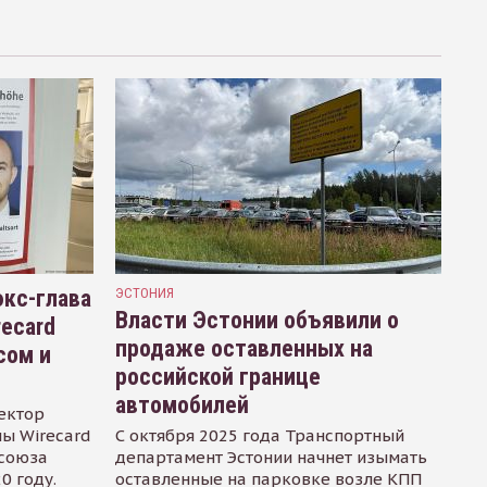
кс-глава
ЭСТОНИЯ
Власти Эстонии объявили о
recard
продаже оставленных на
сом и
российской границе
автомобилей
ектор
ы Wirecard
С октября 2025 года Транспортный
осоюза
департамент Эстонии начнет изымать
0 году.
оставленные на парковке возле КПП