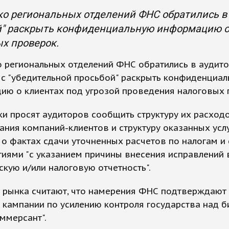
о региональных отделений ФНС обратились в 
й" раскрыть конфиденциальную информацию о 
х проверок.
 региональных отделений ФНС обратились в аудит
с "убедительной просьбой" раскрыть конфиденциа
ию о клиентах под угрозой проведения налоговых 
и просят аудиторов сообщить структуру их расходо
ния компаний-клиентов и структуру оказанных услу
о фактах сдачи уточненных расчетов по налогам и
иями "с указанием причины внесения исправлений 
скую и/или налоговую отчетность".
и рынка считают, что намерения ФНС подтверждают
 кампании по усилению контроля государства над б
ммерсант".