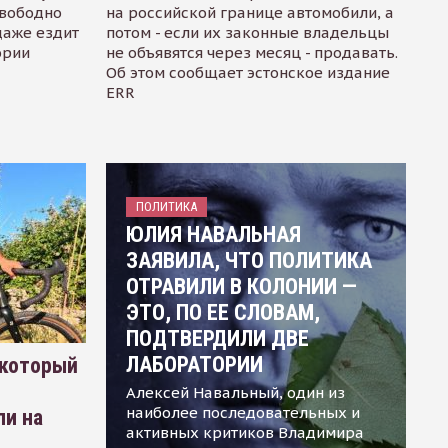
свободно
на российской границе автомобили, а
даже ездит
потом - если их законные владельцы
ории
не объявятся через месяц - продавать.
Об этом сообщает эстонское издание
ERR
ПОЛИТИКА
ЮЛИЯ НАВАЛЬНАЯ
ЗАЯВИЛА, ЧТО ПОЛИТИКА
ОТРАВИЛИ В КОЛОНИИ —
ЭТО, ПО ЕЕ СЛОВАМ,
ПОДТВЕРДИЛИ ДВЕ
ЛАБОРАТОРИИ
 который
Алексей Навальный, один из
наиболее последовательных и
ли на
активных критиков Владимира