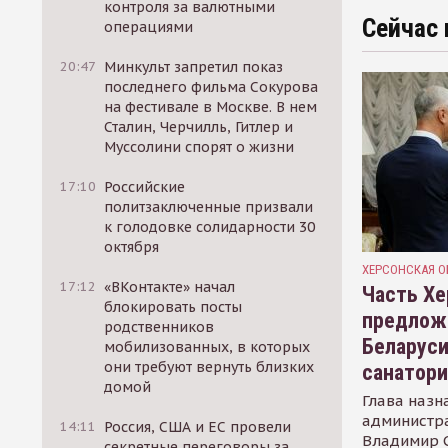
контроля за валютными
Сейчас 
операциями
20:47
Минкульт запретил показ
последнего фильма Сокурова
на фестивале в Москве. В нем
Сталин, Черчилль, Гитлер и
Муссолини спорят о жизни
17:10
Российские
политзаключенные призвали
к голодовке солидарности 30
октября
ХЕРСОНСКАЯ О
17:12
«ВКонтакте» начал
Часть Хе
блокировать посты
предлож
родственников
Беларуси
мобилизованных, в которых
они требуют вернуть близких
санатор
домой
Глава назн
администр
14:11
Россия, США и ЕС провели
Владимир С
секретные переговоры за