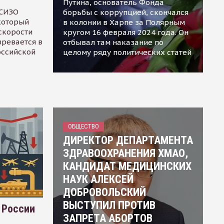
Путина, основатель Фонда
 СИЗО
борьбы с коррупцией, скончался
 который
в колонии в Харпе за Полярным
скорости
кругом 16 февраля 2024 года. Он
зревается в
отбывал там наказание по
оссийской
целому ряду политических статей
ОБЩЕСТВО
ДИРЕКТОР ДЕПАРТАМЕНТА
ЗДРАВООХРАНЕНИЯ ХМАО,
КАНДИДАТ МЕДИЦИНСКИХ
НАУК АЛЕКСЕЙ
ДОБРОВОЛЬСКИЙ
ВЫСТУПИЛ ПРОТИВ
 России
ЗАПРЕТА АБОРТОВ