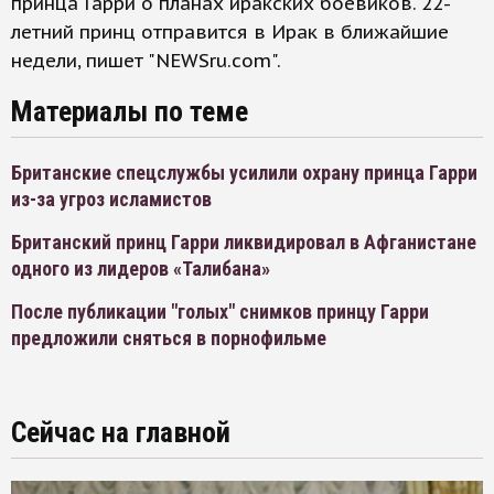
принца Гарри о планах иракских боевиков. 22-
летний принц отправится в Ирак в ближайшие
недели, пишет "NEWSru.com".
Материалы по теме
Британские спецслужбы усилили охрану принца Гарри
из-за угроз исламистов
Британский принц Гарри ликвидировал в Афганистане
одного из лидеров «Талибана»
После публикации "голых" снимков принцу Гарри
предложили сняться в порнофильме
Сейчас на главной