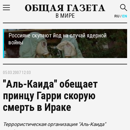
В МИРЕ
RU
/
EN
Россияне скупают йод на случай ядерной
войны
05.03.2007 12:03
"Аль-Каида" обещает
принцу Гарри скорую
смерть в Ираке
Террористическая организация "Аль-Каида"