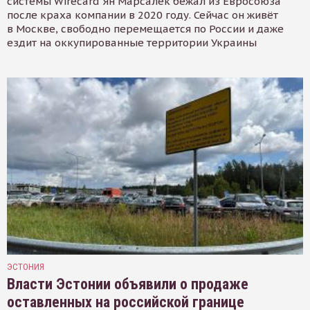
системы Wirecard Ян Марсалек бежал из Евросоюза
после краха компании в 2020 году. Сейчас он живёт
в Москве, свободно перемещается по России и даже
ездит на оккупированные территории Украины
ЭСТОНИЯ
Власти Эстонии объявили о продаже
оставленных на российской границе