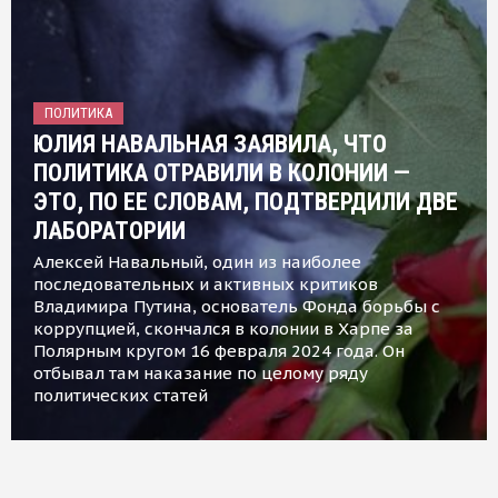
ПОЛИТИКА
ЮЛИЯ НАВАЛЬНАЯ ЗАЯВИЛА, ЧТО
ПОЛИТИКА ОТРАВИЛИ В КОЛОНИИ —
ЭТО, ПО ЕЕ СЛОВАМ, ПОДТВЕРДИЛИ ДВЕ
ЛАБОРАТОРИИ
Алексей Навальный, один из наиболее
последовательных и активных критиков
Владимира Путина, основатель Фонда борьбы с
коррупцией, скончался в колонии в Харпе за
Полярным кругом 16 февраля 2024 года. Он
отбывал там наказание по целому ряду
политических статей