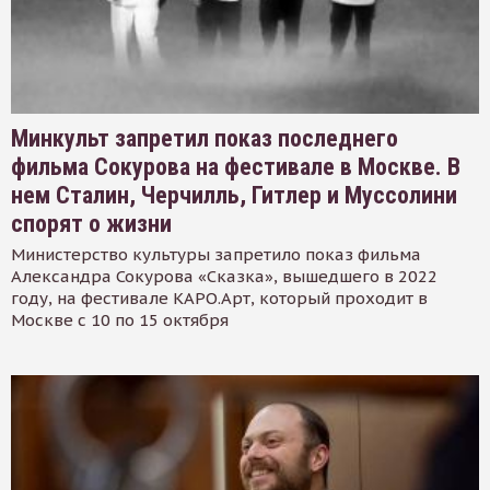
Минкульт запретил показ последнего
фильма Сокурова на фестивале в Москве. В
нем Сталин, Черчилль, Гитлер и Муссолини
спорят о жизни
Министерство культуры запретило показ фильма
Александра Сокурова «Сказка», вышедшего в 2022
году, на фестивале КАРО.Арт, который проходит в
Москве с 10 по 15 октября