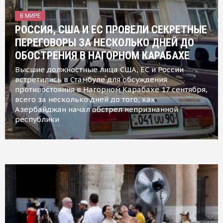
В МИРЕ
РОССИЯ, США И ЕС ПРОВЕЛИ СЕКРЕТНЫЕ
ПЕРЕГОВОРЫ ЗА НЕСКОЛЬКО ДНЕЙ ДО
ОБОСТРЕНИЯ В НАГОРНОМ КАРАБАХЕ
Высшие должностные лица США, ЕС и России
встретились в Стамбуле для обсуждения
противостояния в Нагорном Карабахе 17 сентября,
всего за несколько дней до того, как
Азербайджан начал обстрел непризнанной
республики