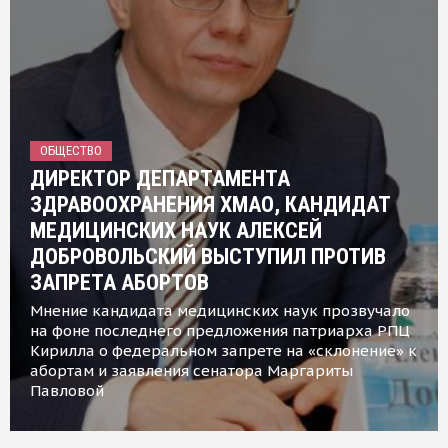
ОБЩЕСТВО
ДИРЕКТОР ДЕПАРТАМЕНТА
ЗДРАВООХРАНЕНИЯ ХМАО, КАНДИДАТ
МЕДИЦИНСКИХ НАУК АЛЕКСЕЙ
ДОБРОВОЛЬСКИЙ ВЫСТУПИЛ ПРОТИВ
ЗАПРЕТА АБОРТОВ
Мнение кандидата медицинских наук прозвучало
на фоне последнего предложения патриарха РПЦ
Кирилла о федеральном запрете на «склонение» к
абортам и заявления сенатора Маргариты
Павловой