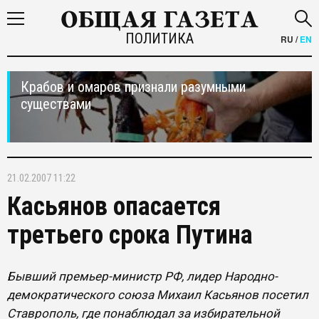
ПОЛИТИКА
RU
/
EN
Крабов и омаров признали разумными
существами
21.02.2007 11:22
Касьянов опасается
третьего срока Путина
Бывший премьер-министр РФ, лидер Народно-
демократического союза Михаил Касьянов посетил
Ставрополь, где понаблюдал за избирательной