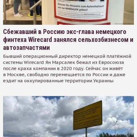
Сбежавший в Россию экс-глава немецкого
финтеха Wirecard занялся сельхозбизнесом и
автозапчастями
Бывший операционный директор немецкой платёжной
системы Wirecard Ян Марсалек бежал из Евросоюза
после краха компании в 2020 году. Сейчас он живёт
в Москве, свободно перемещается по России и даже
ездит на оккупированные территории Украины