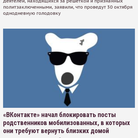
деятелей, находящихся за решеткой и признанных
политзаключенными, заявили, что проведут 30 октября
однодневную голодовку
«ВКонтакте» начал блокировать посты
родственников мобилизованных, в которых
они требуют вернуть близких домой