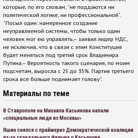
которые, по его словам, "не поддаются ни
политической логике, ни профессиональной".
"Посыл один: намеренное создание
неуправляемой системы, чтобы только один
человек мог ею управлять,– заявил лидер НДС,
не исключив, что в связи с этим Конституция
будет меняться под третий срок Владимира
Путина.– Вероятность такого сценария, по моим
подсчетам, выросла с 25 до 35%. Партия третьего
срока все больше поднимает голову".
Материалы по теме
В Ставрополе на Михаила Касьянова напали
«специальные люди из Москвы»
Яшин снялся с праймериз Демократической коалиции
из-за скандального фильма о Касьянове