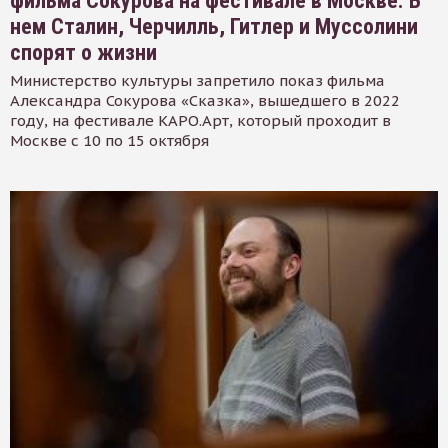
фильма Сокурова на фестивале в Москве. В
нем Сталин, Черчилль, Гитлер и Муссолини
спорят о жизни
Министерство культуры запретило показ фильма
Александра Сокурова «Сказка», вышедшего в 2022
году, на фестивале КАРО.Арт, который проходит в
Москве с 10 по 15 октября