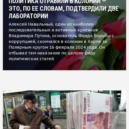
ПОЛИТИКА ОТРАВИЛИ В КОЛОНИИ —
ЭТО, ПО ЕЕ СЛОВАМ, ПОДТВЕРДИЛИ ДВЕ
ЛАБОРАТОРИИ
Алексей Навальный, один из наиболее
последовательных и активных критиков
Владимира Путина, основатель Фонда борьбы с
коррупцией, скончался в колонии в Харпе за
Полярным кругом 16 февраля 2024 года. Он
отбывал там наказание по целому ряду
политических статей