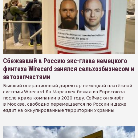
Сбежавший в Россию экс-глава немецкого
финтеха Wirecard занялся сельхозбизнесом и
автозапчастями
Бывший операционный директор немецкой платёжной
системы Wirecard Ян Марсалек бежал из Евросоюза
после краха компании в 2020 году. Сейчас он живёт
в Москве, свободно перемещается по России и даже
ездит на оккупированные территории Украины