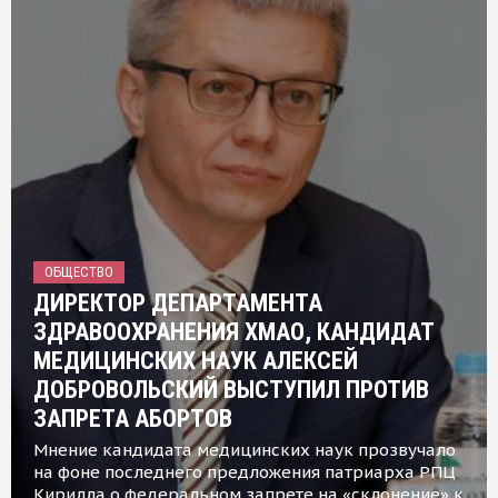
ОБЩЕСТВО
ДИРЕКТОР ДЕПАРТАМЕНТА
ЗДРАВООХРАНЕНИЯ ХМАО, КАНДИДАТ
МЕДИЦИНСКИХ НАУК АЛЕКСЕЙ
ДОБРОВОЛЬСКИЙ ВЫСТУПИЛ ПРОТИВ
ЗАПРЕТА АБОРТОВ
Мнение кандидата медицинских наук прозвучало
на фоне последнего предложения патриарха РПЦ
Кирилла о федеральном запрете на «склонение» к