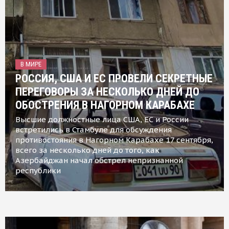
В МИРЕ
РОССИЯ, США И ЕС ПРОВЕЛИ СЕКРЕТНЫЕ
ПЕРЕГОВОРЫ ЗА НЕСКОЛЬКО ДНЕЙ ДО
ОБОСТРЕНИЯ В НАГОРНОМ КАРАБАХЕ
Высшие должностные лица США, ЕС и России
встретились в Стамбуле для обсуждения
противостояния в Нагорном Карабахе 17 сентября,
всего за несколько дней до того, как
Азербайджан начал обстрел непризнанной
республики