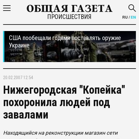
ПРОИСШЕСТВИЯ
RU
/
EN
США пообещали годами поставлять оружие
Украине
20.02.2007 12:54
Нижегородская "Копейка"
похоронила людей под
завалами
Находящийся на реконструкции магазин сети