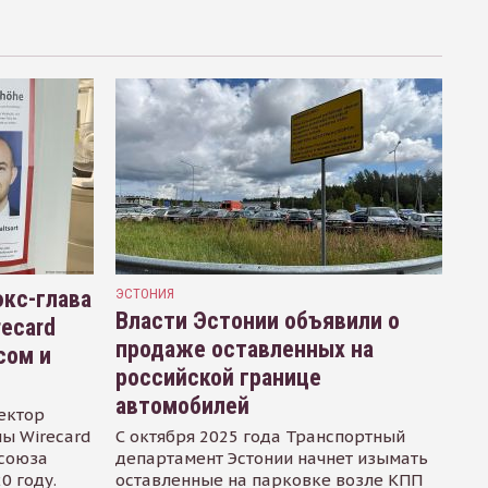
кс-глава
ЭСТОНИЯ
Власти Эстонии объявили о
recard
продаже оставленных на
сом и
российской границе
автомобилей
ектор
ы Wirecard
С октября 2025 года Транспортный
осоюза
департамент Эстонии начнет изымать
0 году.
оставленные на парковке возле КПП