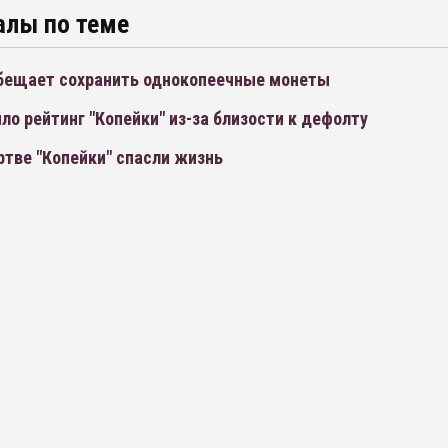
алы по теме
обещает сохранить однокопеечные монеты
ло рейтинг "Копейки" из-за близости к дефолту
тве "Копейки" спасли жизнь