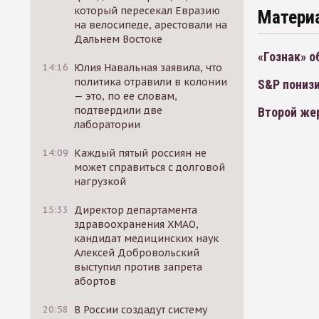
который пересекал Евразию
Матери
на велосипеде, арестовали на
Дальнем Востоке
«Гознак» 
14:16
Юлия Навальная заявила, что
политика отравили в колонии
S&P понизи
— это, по ее словам,
подтвердили две
Второй жер
лаборатории
14:09
Каждый пятый россиян не
может справиться с долговой
нагрузкой
15:33
Директор департамента
здравоохранения ХМАО,
кандидат медицинских наук
Алексей Добровольский
выступил против запрета
абортов
20:58
В России создадут систему