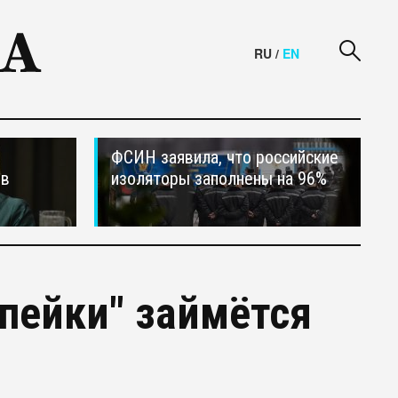
RU
/
EN
ФСИН заявила, что российские
ив
изоляторы заполнены на 96%
пейки" займётся