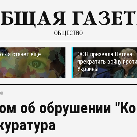
ОБЩЕСТВО
о - а станет еще
ООН призвала Путина
прекратить войну прот
Украины
08
ом об обрушении "Ко
куратура