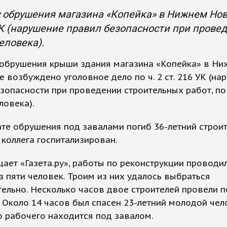
 обрушения магазина «Копейка» в Нижнем Новг
УК (нарушение правил безопасности при прове
еловека).
 обрушения крыши здания магазина «Копейка» в Н
 возбуждено уголовное дело по ч. 2 ст. 216 УК (на
зопасности при проведении строительных работ, п
ловека).
ате обрушения под завалами погиб 36-летний строит
 коллега госпитализирован.
ает «Газета.ру», работы по реконструкции проводи
з пяти человек. Троим из них удалось выбраться
ельно. Несколько часов двое строителей провели 
 Около 14 часов был спасен 23-летний молодой чел
 рабочего находится под завалом.