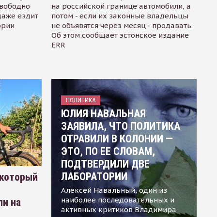
свободно
на российской границе автомобили, а
даже ездит
потом - если их законные владельцы
ории
не объявятся через месяц - продавать.
Об этом сообщает эстонское издание
ERR
ПОЛИТИКА
ЮЛИЯ НАВАЛЬНАЯ
ЗАЯВИЛА, ЧТО ПОЛИТИКА
ОТРАВИЛИ В КОЛОНИИ —
ЭТО, ПО ЕЕ СЛОВАМ,
ПОДТВЕРДИЛИ ДВЕ
ЛАБОРАТОРИИ
 который
Алексей Навальный, один из
наиболее последовательных и
ли на
активных критиков Владимира