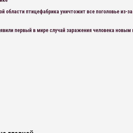
й области птицефабрика уничтожит все поголовье из-за
ыявили первый в мире случай заражения человека новым