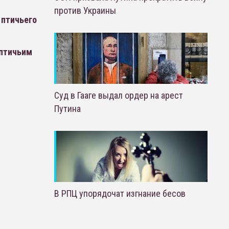
против Украины
 птичьего
 птичьим
Суд в Гааге выдал ордер на арест
Путина
В РПЦ упорядочат изгнание бесов