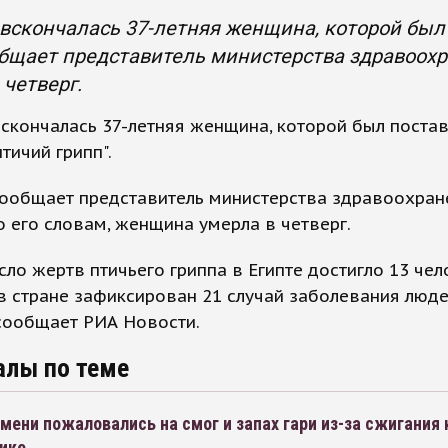
 вскончалась 37-летняя женщина, которой был 
бщает представитель министерства здравоохр
 четверг.
вскончалась 37-летняя женщина, которой был поста
птичий грипп".
сообщает представитель министерства здравоохран
о его словам, женщина умерла в четверг.
ло жертв птичьего гриппа в Египте достигло 13 чел
в стране зафиксирован 21 случай заболевания люд
сообщает РИА Новости.
алы по теме
ени пожаловались на смог и запах гари из-за сжигания 
ике