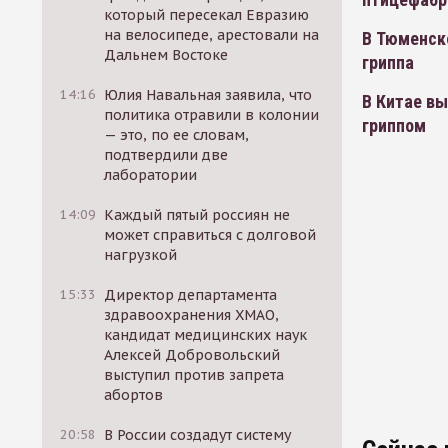
который пересекал Евразию
на велосипеде, арестовали на
В Тюменско
Дальнем Востоке
гриппа
14:16
Юлия Навальная заявила, что
В Китае в
политика отравили в колонии
гриппом
— это, по ее словам,
подтвердили две
лаборатории
14:09
Каждый пятый россиян не
может справиться с долговой
нагрузкой
15:33
Директор департамента
здравоохранения ХМАО,
кандидат медицинских наук
Алексей Добровольский
выступил против запрета
абортов
20:58
В России создадут систему