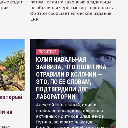
даже ездит
потом - если их законные владельцы
ории
не объявятся через месяц - продавать.
Об этом сообщает эстонское издание
ERR
ПОЛИТИКА
ЮЛИЯ НАВАЛЬНАЯ
ЗАЯВИЛА, ЧТО ПОЛИТИКА
ОТРАВИЛИ В КОЛОНИИ —
ЭТО, ПО ЕЕ СЛОВАМ,
ПОДТВЕРДИЛИ ДВЕ
ЛАБОРАТОРИИ
 который
Алексей Навальный, один из
наиболее последовательных и
ли на
активных критиков Владимира
Путина, основатель Фонда
 СИЗО
борьбы с коррупцией, скончался