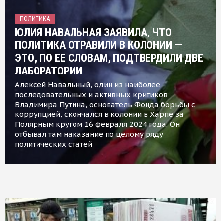
ПОЛИТИКА
ЮЛИЯ НАВАЛЬНАЯ ЗАЯВИЛА, ЧТО
ПОЛИТИКА ОТРАВИЛИ В КОЛОНИИ —
ЭТО, ПО ЕЕ СЛОВАМ, ПОДТВЕРДИЛИ ДВЕ
ЛАБОРАТОРИИ
Алексей Навальный, один из наиболее
последовательных и активных критиков
Владимира Путина, основатель Фонда борьбы с
коррупцией, скончался в колонии в Харпе за
Полярным кругом 16 февраля 2024 года. Он
отбывал там наказание по целому ряду
политических статей