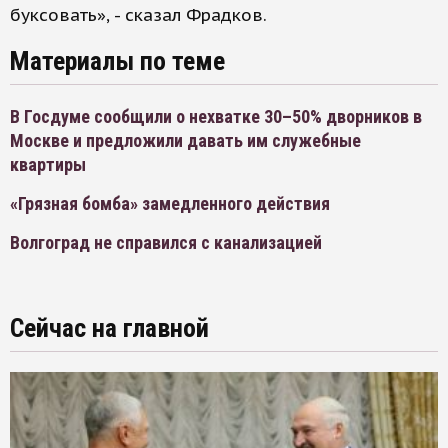
буксовать», - сказал Фрадков.
Материалы по теме
В Госдуме сообщили о нехватке 30–50% дворников в
Москве и предложили давать им служебные
квартиры
«Грязная бомба» замедленного действия
Волгоград не справился с канализацией
Сейчас на главной