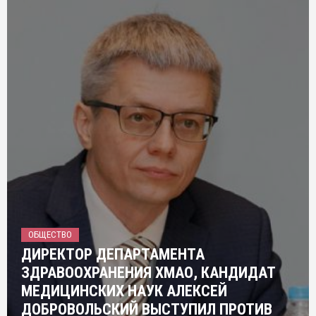
ОБЩЕСТВО
ДИРЕКТОР ДЕПАРТАМЕНТА
ЗДРАВООХРАНЕНИЯ ХМАО, КАНДИДАТ
МЕДИЦИНСКИХ НАУК АЛЕКСЕЙ
ДОБРОВОЛЬСКИЙ ВЫСТУПИЛ ПРОТИВ