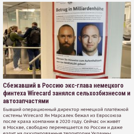
Сбежавший в Россию экс-глава немецкого
финтеха Wirecard занялся сельхозбизнесом и
автозапчастями
Бывший операционный директор немецкой платёжной
системы Wirecard Ян Марсалек бежал из Евросоюза
после краха компании в 2020 году. Сейчас он живёт
в Москве, свободно перемещается по России и даже
ездит на оккупированные территории Украины