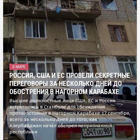
В МИРЕ
РОССИЯ, США И ЕС ПРОВЕЛИ СЕКРЕТНЫЕ
ПЕРЕГОВОРЫ ЗА НЕСКОЛЬКО ДНЕЙ ДО
ОБОСТРЕНИЯ В НАГОРНОМ КАРАБАХЕ
Высшие должностные лица США, ЕС и России
встретились в Стамбуле для обсуждения
противостояния в Нагорном Карабахе 17 сентября,
всего за несколько дней до того, как
Азербайджан начал обстрел непризнанной
республики