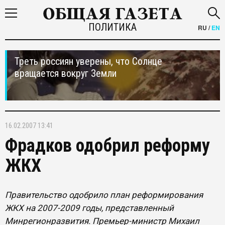
ПОЛИТИКА
RU
/
EN
Треть россиян уверены, что Солнце
вращается вокруг Земли
16.02.2007 13:41
Фрадков одобрил реформу
ЖКХ
Правительство одобрило план реформирования
ЖКХ на 2007-2009 годы, представленный
Минрегионразвития. Премьер-министр Михаил