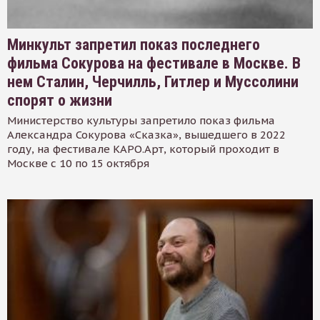
Минкульт запретил показ последнего
фильма Сокурова на фестивале в Москве. В
нем Сталин, Черчилль, Гитлер и Муссолини
спорят о жизни
Министерство культуры запретило показ фильма
Александра Сокурова «Сказка», вышедшего в 2022
году, на фестивале КАРО.Арт, который проходит в
Москве с 10 по 15 октября