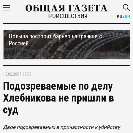
ПРОИСШЕСТВИЯ
RU
/
EN
Польша построит барьер на границе с
Россией
15.02.2007 15:09
Подозреваемые по делу
Хлебникова не пришли в
суд
Двое подозреваемых в причастности к убийству