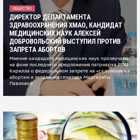
ОБЩЕСТВО
ДИРЕКТОР ДЕПАРТАМЕНТА
ЗДРАВООХРАНЕНИЯ ХМАО, КАНДИДАТ
МЕДИЦИНСКИХ НАУК АЛЕКСЕЙ
ДОБРОВОЛЬСКИЙ ВЫСТУПИЛ ПРОТИВ
ЗАПРЕТА АБОРТОВ
Мнение кандидата медицинских наук прозвучало
на фоне последнего предложения патриарха РПЦ
Кирилла о федеральном запрете на «склонение» к
абортам и заявления сенатора Маргариты
Павловой