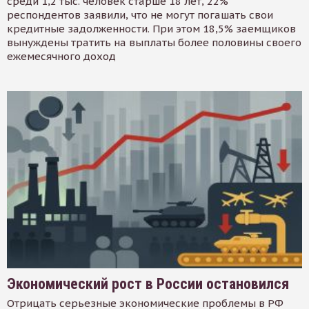
среди 1,2 тыс. человек старше 18 лет, 22%
респондентов заявили, что не могут погашать свои
кредитные задолженности. При этом 18,5% заемщиков
вынуждены тратить на выплаты более половины своего
ежемесячного доход
Экономический рост в России остановился
Отрицать серьезные экономические проблемы в РФ