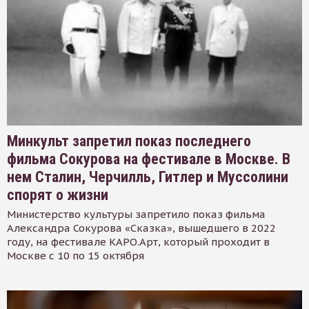
Минкульт запретил показ последнего
фильма Сокурова на фестивале в Москве. В
нем Сталин, Черчилль, Гитлер и Муссолини
спорят о жизни
Министерство культуры запретило показ фильма
Александра Сокурова «Сказка», вышедшего в 2022
году, на фестивале КАРО.Арт, который проходит в
Москве с 10 по 15 октября