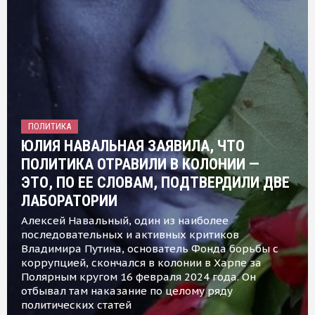
ПОЛИТИКА
ЮЛИЯ НАВАЛЬНАЯ ЗАЯВИЛА, ЧТО
ПОЛИТИКА ОТРАВИЛИ В КОЛОНИИ —
ЭТО, ПО ЕЕ СЛОВАМ, ПОДТВЕРДИЛИ ДВЕ
ЛАБОРАТОРИИ
Алексей Навальный, один из наиболее
последовательных и активных критиков
Владимира Путина, основатель Фонда борьбы с
коррупцией, скончался в колонии в Харпе за
Полярным кругом 16 февраля 2024 года. Он
отбывал там наказание по целому ряду
политических статей