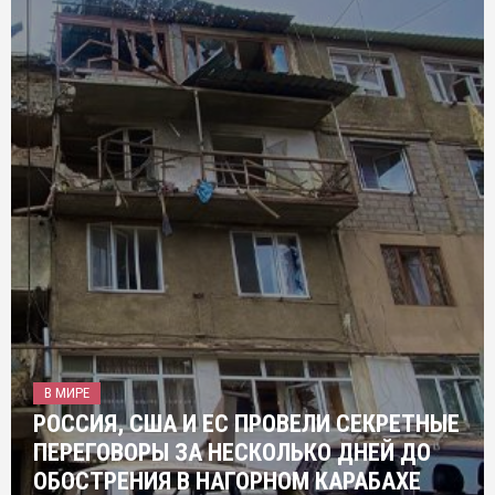
В МИРЕ
РОССИЯ, США И ЕС ПРОВЕЛИ СЕКРЕТНЫЕ
ПЕРЕГОВОРЫ ЗА НЕСКОЛЬКО ДНЕЙ ДО
ОБОСТРЕНИЯ В НАГОРНОМ КАРАБАХЕ