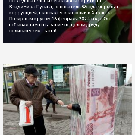
последовательных и активных критиков
Владимира Путина, основатель Фонда борьбы с
коррупцией, скончался в колонии в Харпе за
Полярным кругом 16 февраля 2024 года. Он
отбывал там наказание по целому ряду
политических статей