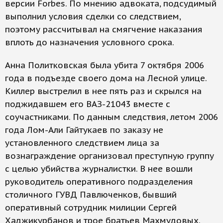
версии Forbes. По мнению адвоката, подсудимый
выполнил условия сделки со следствием,
поэтому рассчитывал на смягчение наказания
вплоть до назначения условного срока.
Анна Политковская была убита 7 октября 2006
года в подъезде своего дома на Лесной улице.
Киллер выстрелил в нее пять раз и скрылся на
поджидавшем его ВАЗ-21043 вместе с
соучастниками. По данным следствия, летом 2006
года Лом-Али Гайтукаев по заказу не
установленного следствием лица за
вознаграждение организовал преступную группу
с целью убийства журналистки. В нее вошли
руководитель оперативного подразделения
столичного ГУВД Павлюченков, бывший
оперативный сотрудник милиции Сергей
Хаджикурбанов и трое братьев Махмудовых.