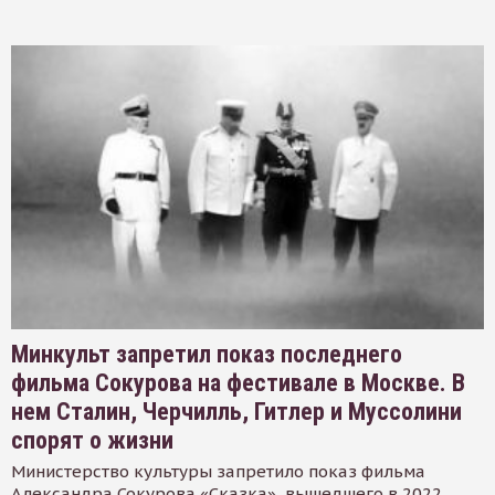
Минкульт запретил показ последнего
фильма Сокурова на фестивале в Москве. В
нем Сталин, Черчилль, Гитлер и Муссолини
спорят о жизни
Министерство культуры запретило показ фильма
Александра Сокурова «Сказка», вышедшего в 2022