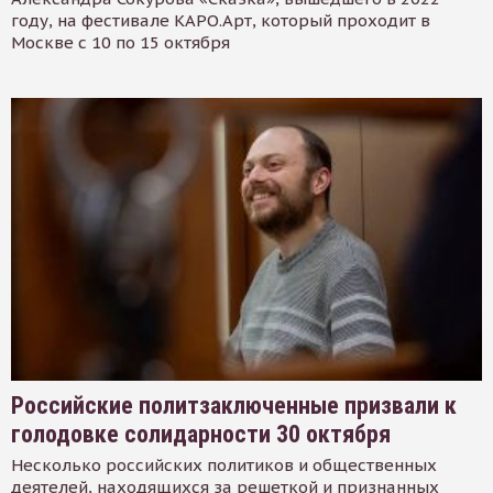
году, на фестивале КАРО.Арт, который проходит в
Москве с 10 по 15 октября
Российские политзаключенные призвали к
голодовке солидарности 30 октября
Несколько российских политиков и общественных
деятелей, находящихся за решеткой и признанных