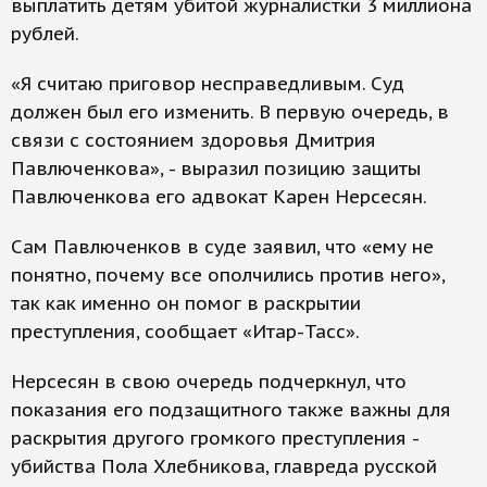
выплатить детям убитой журналистки 3 миллиона
рублей.
«Я считаю приговор несправедливым. Суд
должен был его изменить. В первую очередь, в
связи с состоянием здоровья Дмитрия
Павлюченкова», - выразил позицию защиты
Павлюченкова его адвокат Карен Нерсесян.
Сам Павлюченков в суде заявил, что «ему не
понятно, почему все ополчились против него»,
так как именно он помог в раскрытии
преступления, сообщает «Итар-Тасс».
Нерсесян в свою очередь подчеркнул, что
показания его подзащитного также важны для
раскрытия другого громкого преступления -
убийства Пола Хлебникова, главреда русской