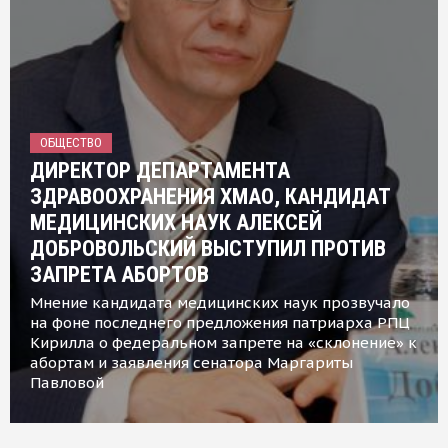
ОБЩЕСТВО
ДИРЕКТОР ДЕПАРТАМЕНТА
ЗДРАВООХРАНЕНИЯ ХМАО, КАНДИДАТ
МЕДИЦИНСКИХ НАУК АЛЕКСЕЙ
ДОБРОВОЛЬСКИЙ ВЫСТУПИЛ ПРОТИВ
ЗАПРЕТА АБОРТОВ
Мнение кандидата медицинских наук прозвучало
на фоне последнего предложения патриарха РПЦ
Кирилла о федеральном запрете на «склонение» к
абортам и заявления сенатора Маргариты
Павловой