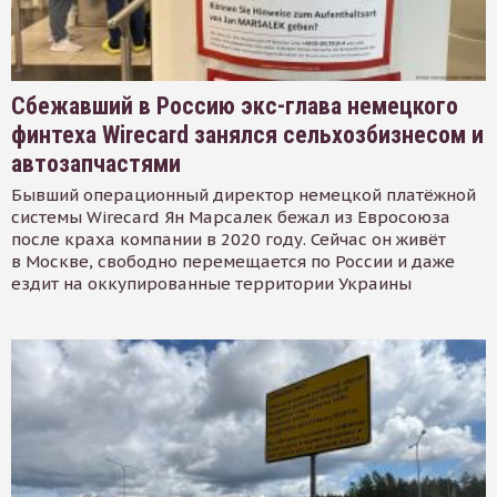
Сбежавший в Россию экс-глава немецкого
финтеха Wirecard занялся сельхозбизнесом и
автозапчастями
Бывший операционный директор немецкой платёжной
системы Wirecard Ян Марсалек бежал из Евросоюза
после краха компании в 2020 году. Сейчас он живёт
в Москве, свободно перемещается по России и даже
ездит на оккупированные территории Украины