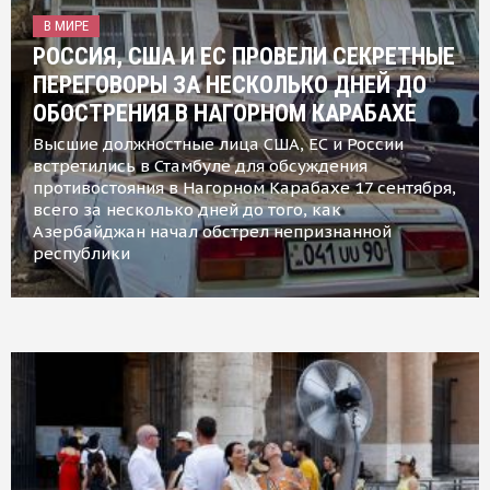
В МИРЕ
РОССИЯ, США И ЕС ПРОВЕЛИ СЕКРЕТНЫЕ
ПЕРЕГОВОРЫ ЗА НЕСКОЛЬКО ДНЕЙ ДО
ОБОСТРЕНИЯ В НАГОРНОМ КАРАБАХЕ
Высшие должностные лица США, ЕС и России
встретились в Стамбуле для обсуждения
противостояния в Нагорном Карабахе 17 сентября,
всего за несколько дней до того, как
Азербайджан начал обстрел непризнанной
республики