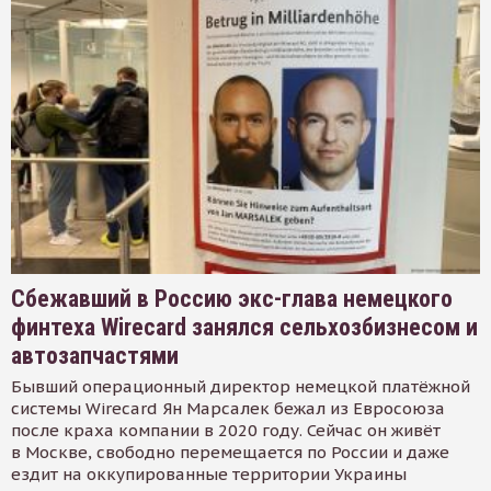
Сбежавший в Россию экс-глава немецкого
финтеха Wirecard занялся сельхозбизнесом и
автозапчастями
Бывший операционный директор немецкой платёжной
системы Wirecard Ян Марсалек бежал из Евросоюза
после краха компании в 2020 году. Сейчас он живёт
в Москве, свободно перемещается по России и даже
ездит на оккупированные территории Украины