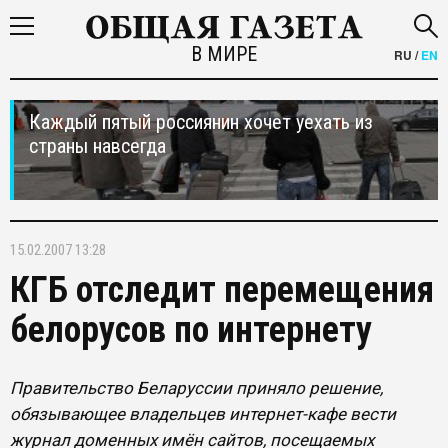
В МИРЕ
RU
/
EN
Каждый пятый россиянин хочет уехать из
страны навсегда
15.02.2007 13:28
КГБ отследит перемещения
белорусов по интернету
Правительство Беларуссии приняло решение,
обязывающее владельцев интернет-кафе вести
журнал доменных имён сайтов, посещаемых