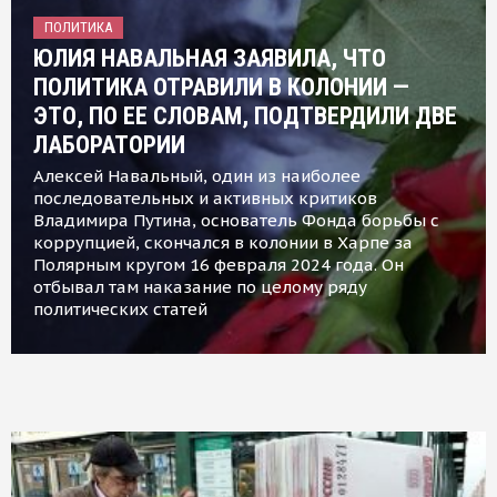
ПОЛИТИКА
ЮЛИЯ НАВАЛЬНАЯ ЗАЯВИЛА, ЧТО
ПОЛИТИКА ОТРАВИЛИ В КОЛОНИИ —
ЭТО, ПО ЕЕ СЛОВАМ, ПОДТВЕРДИЛИ ДВЕ
ЛАБОРАТОРИИ
Алексей Навальный, один из наиболее
последовательных и активных критиков
Владимира Путина, основатель Фонда борьбы с
коррупцией, скончался в колонии в Харпе за
Полярным кругом 16 февраля 2024 года. Он
отбывал там наказание по целому ряду
политических статей