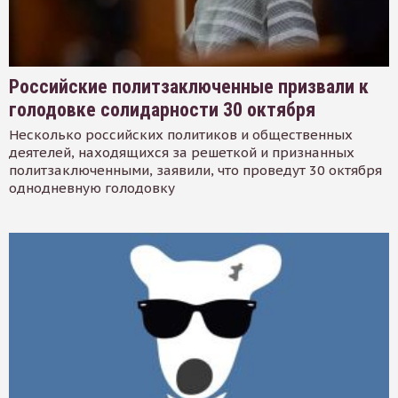
Российские политзаключенные призвали к
голодовке солидарности 30 октября
Несколько российских политиков и общественных
деятелей, находящихся за решеткой и признанных
политзаключенными, заявили, что проведут 30 октября
однодневную голодовку