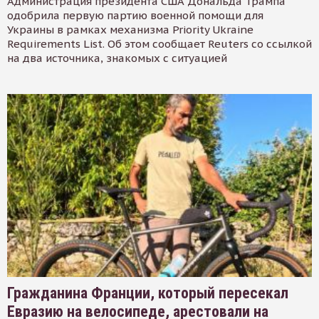
Администрация президента США Дональда Трампа
одобрила первую партию военной помощи для
Украины в рамках механизма Priority Ukraine
Requirements List. Об этом сообщает Reuters со ссылкой
на два источника, знакомых с ситуацией
Гражданина Франции, который пересекал
Евразию на велосипеде, арестовали на