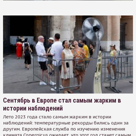
Сентябрь в Европе стал самым жарким в
истории наблюдений
Лето 2023 года стало самым жарким в истории
наблюдений: температурные рекорды бились один за
другим. Европейская служба по изучению изменения
климата Copernicus ожидает, что этот год станет самым