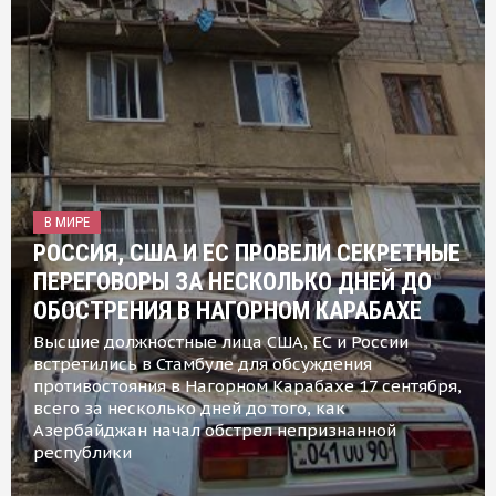
В МИРЕ
РОССИЯ, США И ЕС ПРОВЕЛИ СЕКРЕТНЫЕ
ПЕРЕГОВОРЫ ЗА НЕСКОЛЬКО ДНЕЙ ДО
ОБОСТРЕНИЯ В НАГОРНОМ КАРАБАХЕ
Высшие должностные лица США, ЕС и России
встретились в Стамбуле для обсуждения
противостояния в Нагорном Карабахе 17 сентября,
всего за несколько дней до того, как
Азербайджан начал обстрел непризнанной
республики