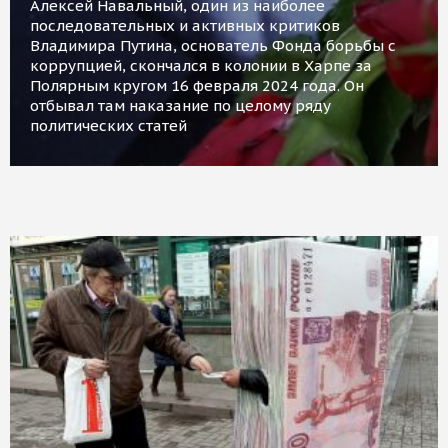
Алексей Навальный, один из наиболее
последовательных и активных критиков
Владимира Путина, основатель Фонда борьбы с
коррупцией, скончался в колонии в Харпе за
Полярным кругом 16 февраля 2024 года. Он
отбывал там наказание по целому ряду
политических статей