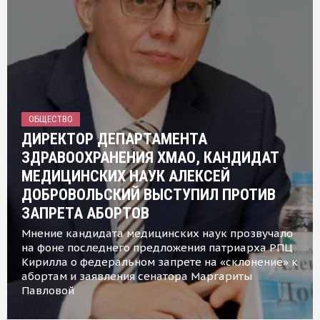
ОБЩЕСТВО
ДИРЕКТОР ДЕПАРТАМЕНТА
ЗДРАВООХРАНЕНИЯ ХМАО, КАНДИДАТ
МЕДИЦИНСКИХ НАУК АЛЕКСЕЙ
ДОБРОВОЛЬСКИЙ ВЫСТУПИЛ ПРОТИВ
ЗАПРЕТА АБОРТОВ
Мнение кандидата медицинских наук прозвучало
на фоне последнего предложения патриарха РПЦ
Кирилла о федеральном запрете на «склонение» к
абортам и заявления сенатора Маргариты
Павловой