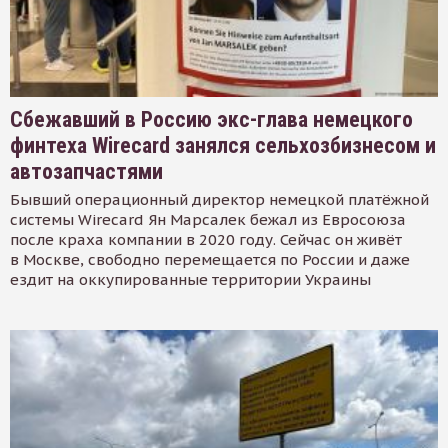
Сбежавший в Россию экс-глава немецкого
финтеха Wirecard занялся сельхозбизнесом и
автозапчастями
Бывший операционный директор немецкой платёжной
системы Wirecard Ян Марсалек бежал из Евросоюза
после краха компании в 2020 году. Сейчас он живёт
в Москве, свободно перемещается по России и даже
ездит на оккупированные территории Украины