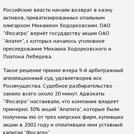
Российские власти начали возврат в казну
активов, приватизированных опальным
олигархом Михаилом Ходорковским. ОАО
"Фосагро" вернёт государству акции ОАО
"Апатит", с которых началось уголовное
преследование Михаила Ходорковского и
Платона Лебедева.
Такое решение принял вчера 9-й арбитражный
апелляционный суд, удовлетворив иск
Росимущества. Судебное разбирательство
заняло всего около 20 минут. Адвокаты
"Фосагро" настаивали, что компания владеет
примерно 30% акций "Апатита", которые были
получены ею от трех кипрских фирм, купивших
акции в 2002 году и оплативших ими уставный
капитал "Фосагро".