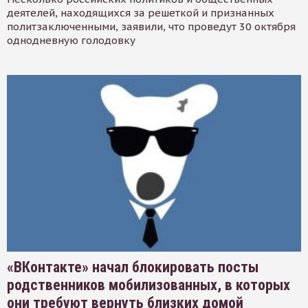
деятелей, находящихся за решеткой и признанных
политзаключенными, заявили, что проведут 30 октября
однодневную голодовку
«ВКонтакте» начал блокировать посты
родственников мобилизованных, в которых
они требуют вернуть близких домой