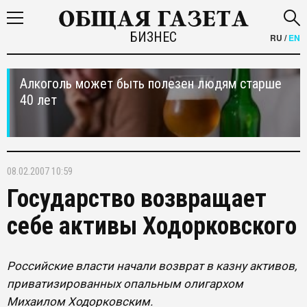
БИЗНЕС
RU
/
EN
Алкоголь может быть полезен людям старше
40 лет
08.02.2007 10:59
Государство возвращает
себе активы Ходорковского
Российские власти начали возврат в казну активов,
приватизированных опальным олигархом
Михаилом Ходорковским.