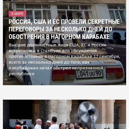
В МИРЕ
РОССИЯ, США И ЕС ПРОВЕЛИ СЕКРЕТНЫЕ
ПЕРЕГОВОРЫ ЗА НЕСКОЛЬКО ДНЕЙ ДО
ОБОСТРЕНИЯ В НАГОРНОМ КАРАБАХЕ
Высшие должностные лица США, ЕС и России
встретились в Стамбуле для обсуждения
противостояния в Нагорном Карабахе 17 сентября,
всего за несколько дней до того, как
Азербайджан начал обстрел непризнанной
республики