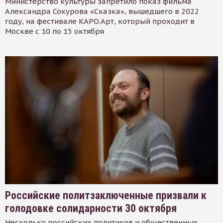
Министерство культуры запретило показ фильма
Александра Сокурова «Сказка», вышедшего в 2022
году, на фестивале КАРО.Арт, который проходит в
Москве с 10 по 15 октября
Российские политзаключенные призвали к
голодовке солидарности 30 октября
Несколько российских политиков и общественных