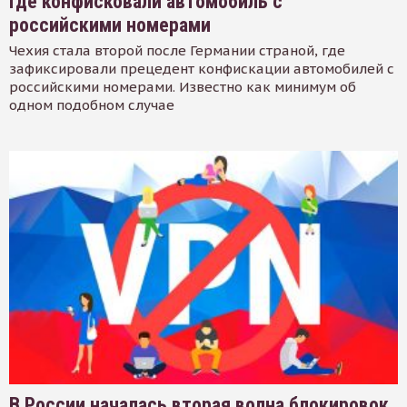
где конфисковали автомобиль с
российскими номерами
Чехия стала второй после Германии страной, где
зафиксировали прецедент конфискации автомобилей с
российскими номерами. Известно как минимум об
одном подобном случае
В России началась вторая волна блокировок