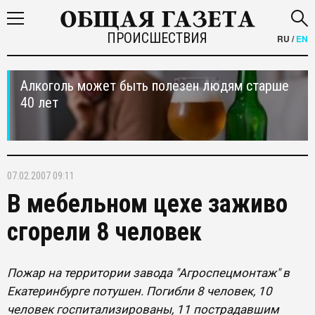
ПРОИСШЕСТВИЯ
RU
/
EN
Алкоголь может быть полезен людям старше
40 лет
07.02.2007 09:11
В мебельном цехе заживо
сгорели 8 человек
Пожар на территории завода "Агроспецмонтаж" в
Екатеринбурге потушен. Погибли 8 человек, 10
человек госпитализированы, 11 пострадавшим