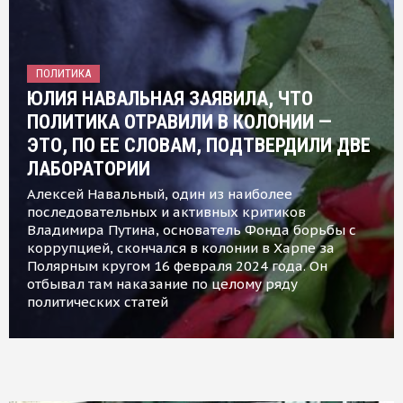
ПОЛИТИКА
ЮЛИЯ НАВАЛЬНАЯ ЗАЯВИЛА, ЧТО
ПОЛИТИКА ОТРАВИЛИ В КОЛОНИИ —
ЭТО, ПО ЕЕ СЛОВАМ, ПОДТВЕРДИЛИ ДВЕ
ЛАБОРАТОРИИ
Алексей Навальный, один из наиболее
последовательных и активных критиков
Владимира Путина, основатель Фонда борьбы с
коррупцией, скончался в колонии в Харпе за
Полярным кругом 16 февраля 2024 года. Он
отбывал там наказание по целому ряду
политических статей