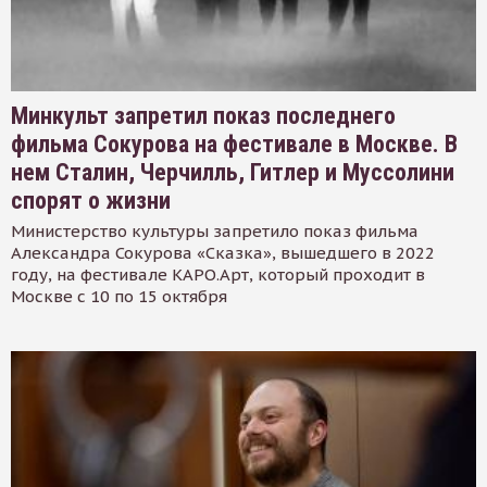
Минкульт запретил показ последнего
фильма Сокурова на фестивале в Москве. В
нем Сталин, Черчилль, Гитлер и Муссолини
спорят о жизни
Министерство культуры запретило показ фильма
Александра Сокурова «Сказка», вышедшего в 2022
году, на фестивале КАРО.Арт, который проходит в
Москве с 10 по 15 октября