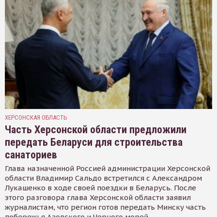
ХЕРСОНСКАЯ ОБЛАСТЬ
Часть Херсонской области предложили
передать Беларуси для строительства
санаториев
Глава назначенной Россией администрации Херсонской
области Владимир Сальдо встретился с Александром
Лукашенко в ходе своей поездки в Беларусь. После
этого разговора глава Херсонской области заявил
журналистам, что регион готов передать Минску часть
побережья Азовского и Черного морей