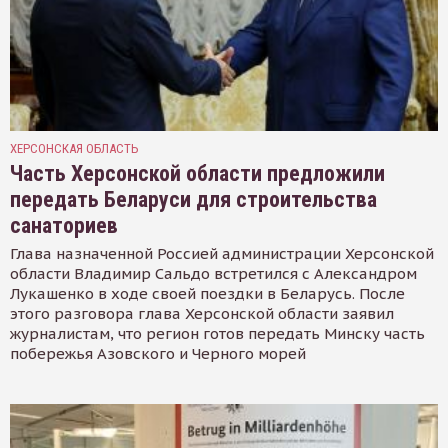
ХЕРСОНСКАЯ ОБЛАСТЬ
Часть Херсонской области предложили
передать Беларуси для строительства
санаториев
Глава назначенной Россией администрации Херсонской
области Владимир Сальдо встретился с Александром
Лукашенко в ходе своей поездки в Беларусь. После
этого разговора глава Херсонской области заявил
журналистам, что регион готов передать Минску часть
побережья Азовского и Черного морей