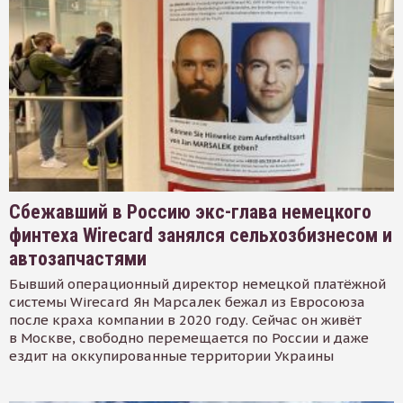
Сбежавший в Россию экс-глава немецкого
финтеха Wirecard занялся сельхозбизнесом и
автозапчастями
Бывший операционный директор немецкой платёжной
системы Wirecard Ян Марсалек бежал из Евросоюза
после краха компании в 2020 году. Сейчас он живёт
в Москве, свободно перемещается по России и даже
ездит на оккупированные территории Украины