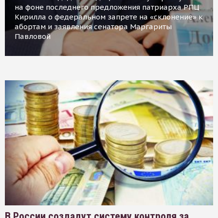
на фоне последнего предложения патриарха РПЦ
Кирилла о федеральном запрете на «склонение» к
абортам и заявления сенатора Маргариты
Павловой
В России создадут систему контроля за