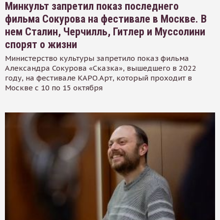
Минкульт запретил показ последнего
фильма Сокурова на фестивале в Москве. В
нем Сталин, Черчилль, Гитлер и Муссолини
спорят о жизни
Министерство культуры запретило показ фильма
Александра Сокурова «Сказка», вышедшего в 2022
году, на фестивале КАРО.Арт, который проходит в
Москве с 10 по 15 октября