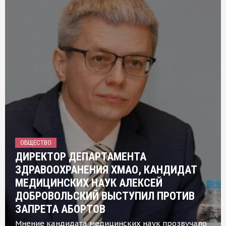
ОБЩЕСТВО
ДИРЕКТОР ДЕПАРТАМЕНТА
ЗДРАВООХРАНЕНИЯ ХМАО, КАНДИДАТ
МЕДИЦИНСКИХ НАУК АЛЕКСЕЙ
ДОБРОВОЛЬСКИЙ ВЫСТУПИЛ ПРОТИВ
ЗАПРЕТА АБОРТОВ
Мнение кандидата медицинских наук прозвучало