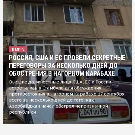
В МИРЕ
РОССИЯ, США И ЕС ПРОВЕЛИ СЕКРЕТНЫЕ
ПЕРЕГОВОРЫ ЗА НЕСКОЛЬКО ДНЕЙ ДО
ОБОСТРЕНИЯ В НАГОРНОМ КАРАБАХЕ
Высшие должностные лица США, ЕС и России
встретились в Стамбуле для обсуждения
противостояния в Нагорном Карабахе 17 сентября,
всего за несколько дней до того, как
Азербайджан начал обстрел непризнанной
республики