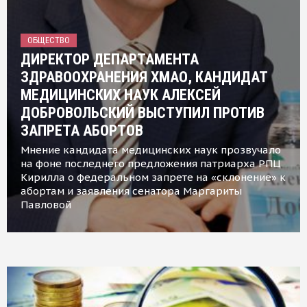
ОБЩЕСТВО
ДИРЕКТОР ДЕПАРТАМЕНТА
ЗДРАВООХРАНЕНИЯ ХМАО, КАНДИДАТ
МЕДИЦИНСКИХ НАУК АЛЕКСЕЙ
ДОБРОВОЛЬСКИЙ ВЫСТУПИЛ ПРОТИВ
ЗАПРЕТА АБОРТОВ
Мнение кандидата медицинских наук прозвучало
на фоне последнего предложения патриарха РПЦ
Кирилла о федеральном запрете на «склонение» к
абортам и заявления сенатора Маргариты
Павловой