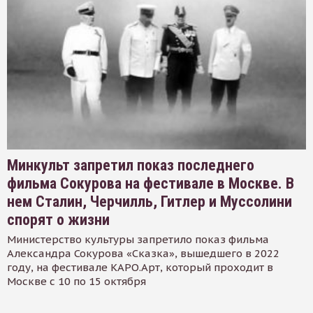
Минкульт запретил показ последнего
фильма Сокурова на фестивале в Москве. В
нем Сталин, Черчилль, Гитлер и Муссолини
спорят о жизни
Министерство культуры запретило показ фильма
Александра Сокурова «Сказка», вышедшего в 2022
году, на фестивале КАРО.Арт, который проходит в
Москве с 10 по 15 октября