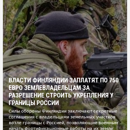
ВЛАСТИ ФИНЛЯНДИИ ЗАПЛАТЯТ ПО 750
ЕВРО ЗЕМЛЕВЛАДЕЛЬЦАМ ЗА
РАЗРЕШЕНИЕ СТРОИТЬ УКРЕПЛЕНИЯ У
ГРАНИЦЫ РОССИИ
Силы обороны Финляндии заключают секретные
соглашения с владельцами земельных участков
возле границы с Россией, позволяющие военным
начать фортификационные работы на их земле