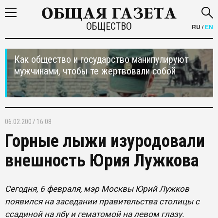
ОБЩЕСТВО
RU
/
EN
Как общество и государство манипулируют
мужчинами, чтобы те жертвовали собой
06.02.2007 16:08
Горные лыжи изуродовали
внешность Юрия Лужкова
Сегодня, 6 февраля, мэр Москвы Юрий Лужков
появился на заседании правительства столицы с
ссадиной на лбу и гематомой на левом глазу.