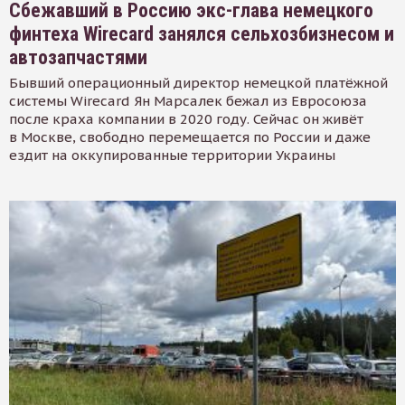
Сбежавший в Россию экс-глава немецкого
финтеха Wirecard занялся сельхозбизнесом и
автозапчастями
Бывший операционный директор немецкой платёжной
системы Wirecard Ян Марсалек бежал из Евросоюза
после краха компании в 2020 году. Сейчас он живёт
в Москве, свободно перемещается по России и даже
ездит на оккупированные территории Украины