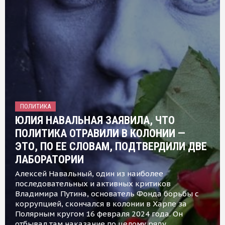
ПОЛИТИКА
ЮЛИЯ НАВАЛЬНАЯ ЗАЯВИЛА, ЧТО
ПОЛИТИКА ОТРАВИЛИ В КОЛОНИИ —
ЭТО, ПО ЕЕ СЛОВАМ, ПОДТВЕРДИЛИ ДВЕ
ЛАБОРАТОРИИ
Алексей Навальный, один из наиболее
последовательных и активных критиков
Владимира Путина, основатель Фонда борьбы с
коррупцией, скончался в колонии в Харпе за
Полярным кругом 16 февраля 2024 года. Он
отбывал там наказание по целому ряду