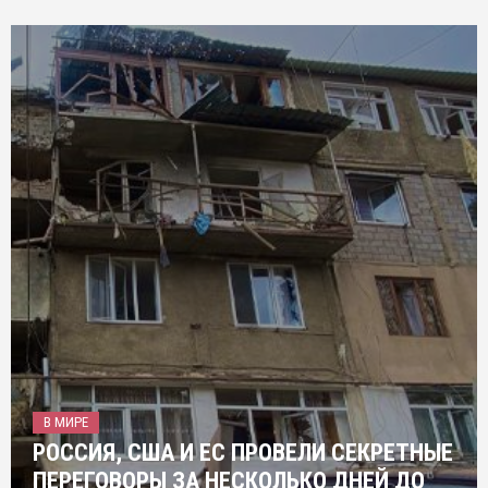
В МИРЕ
РОССИЯ, США И ЕС ПРОВЕЛИ СЕКРЕТНЫЕ
ПЕРЕГОВОРЫ ЗА НЕСКОЛЬКО ДНЕЙ ДО