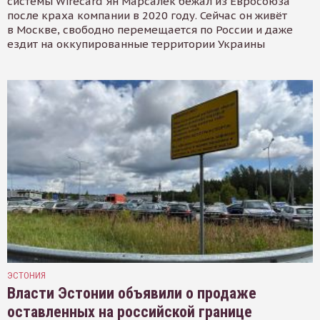
системы Wirecard Ян Марсалек бежал из Евросоюза
после краха компании в 2020 году. Сейчас он живёт
в Москве, свободно перемещается по России и даже
ездит на оккупированные территории Украины
ЭСТОНИЯ
Власти Эстонии объявили о продаже
оставленных на российской границе