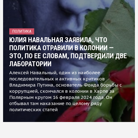
ПОЛИТИКА
ЮЛИЯ НАВАЛЬНАЯ ЗАЯВИЛА, ЧТО
ПОЛИТИКА ОТРАВИЛИ В КОЛОНИИ —
ЭТО, ПО ЕЕ СЛОВАМ, ПОДТВЕРДИЛИ ДВЕ
ЛАБОРАТОРИИ
Алексей Навальный, один из наиболее
последовательных и активных критиков
Владимира Путина, основатель Фонда борьбы с
коррупцией, скончался в колонии в Харпе за
Полярным кругом 16 февраля 2024 года. Он
отбывал там наказание по целому ряду
политических статей