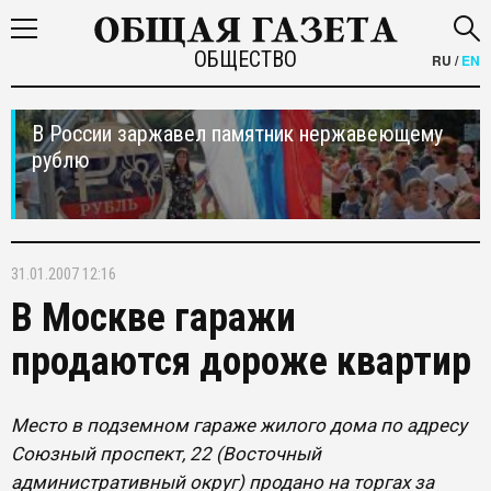
ОБЩЕСТВО
RU
/
EN
В России заржавел памятник нержавеющему
рублю
31.01.2007 12:16
В Москве гаражи
продаются дороже квартир
Место в подземном гараже жилого дома по адресу
Союзный проспект, 22 (Восточный
административный округ) продано на торгах за