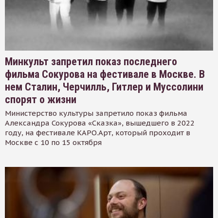
Минкульт запретил показ последнего
фильма Сокурова на фестивале в Москве. В
нем Сталин, Черчилль, Гитлер и Муссолини
спорят о жизни
Министерство культуры запретило показ фильма
Александра Сокурова «Сказка», вышедшего в 2022
году, на фестивале КАРО.Арт, который проходит в
Москве с 10 по 15 октября