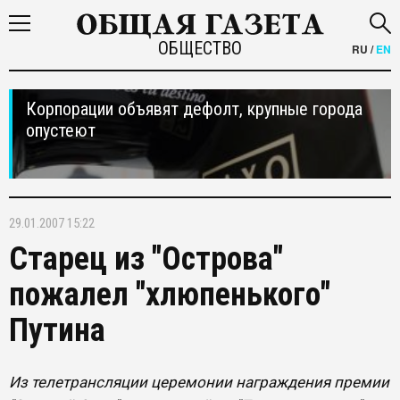
ОБЩЕСТВО
RU
/
EN
Корпорации объявят дефолт, крупные города
опустеют
29.01.2007 15:22
Старец из "Острова"
пожалел "хлюпенького"
Путина
Из телетрансляции церемонии награждения премии