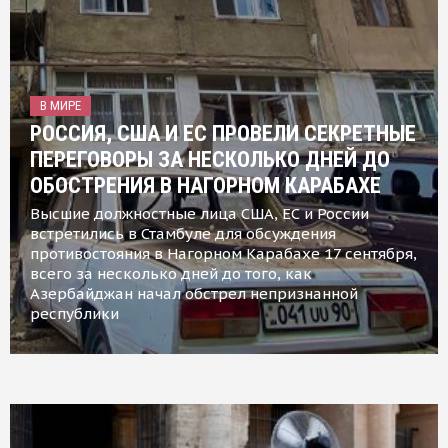
В МИРЕ
РОССИЯ, США И ЕС ПРОВЕЛИ СЕКРЕТНЫЕ
ПЕРЕГОВОРЫ ЗА НЕСКОЛЬКО ДНЕЙ ДО
ОБОСТРЕНИЯ В НАГОРНОМ КАРАБАХЕ
Высшие должностные лица США, ЕС и России
встретились в Стамбуле для обсуждения
противостояния в Нагорном Карабахе 17 сентября,
всего за несколько дней до того, как
Азербайджан начал обстрел непризнанной
республики