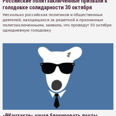
Российские политзаключенные призвали к
голодовке солидарности 30 октября
Несколько российских политиков и общественных
деятелей, находящихся за решеткой и признанных
политзаключенными, заявили, что проведут 30 октября
однодневную голодовку
«ВКонтакте» начал блокировать посты