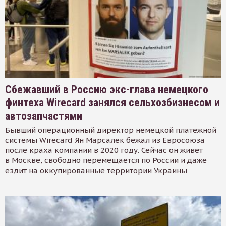
Сбежавший в Россию экс-глава немецкого
финтеха Wirecard занялся сельхозбизнесом и
автозапчастями
Бывший операционный директор немецкой платёжной
системы Wirecard Ян Марсалек бежал из Евросоюза
после краха компании в 2020 году. Сейчас он живёт
в Москве, свободно перемещается по России и даже
ездит на оккупированные территории Украины