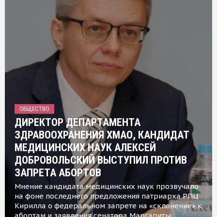
ОБЩЕСТВО
ДИРЕКТОР ДЕПАРТАМЕНТА
ЗДРАВООХРАНЕНИЯ ХМАО, КАНДИДАТ
МЕДИЦИНСКИХ НАУК АЛЕКСЕЙ
ДОБРОВОЛЬСКИЙ ВЫСТУПИЛ ПРОТИВ
ЗАПРЕТА АБОРТОВ
Мнение кандидата медицинских наук прозвучало
на фоне последнего предложения патриарха РПЦ
Кирилла о федеральном запрете на «склонение» к
абортам и заявления сенатора Маргариты