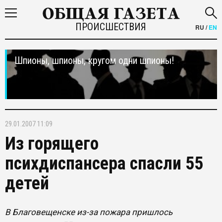
ПРОИСШЕСТВИЯ
RU
/
EN
Шпионы, шпионы, кругом одни шпионы!
29.01.2007 11:09
Из горящего
психдиспансера спасли 55
детей
В Благовещенске из-за пожара пришлось