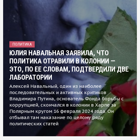
ПОЛИТИКА
ЮЛИЯ НАВАЛЬНАЯ ЗАЯВИЛА, ЧТО
ПОЛИТИКА ОТРАВИЛИ В КОЛОНИИ —
ЭТО, ПО ЕЕ СЛОВАМ, ПОДТВЕРДИЛИ ДВЕ
ЛАБОРАТОРИИ
Алексей Навальный, один из наиболее
последовательных и активных критиков
Владимира Путина, основатель Фонда борьбы с
коррупцией, скончался в колонии в Харпе за
Полярным кругом 16 февраля 2024 года. Он
отбывал там наказание по целому ряду
политических статей