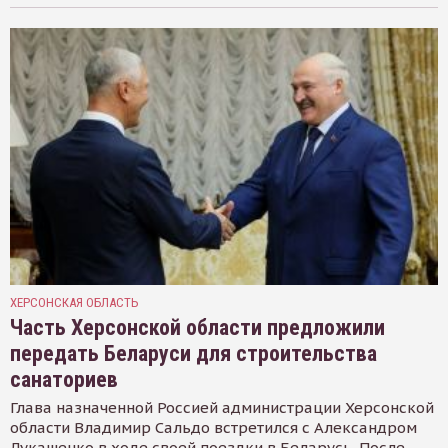
ХЕРСОНСКАЯ ОБЛАСТЬ
Часть Херсонской области предложили
передать Беларуси для строительства
санаториев
Глава назначенной Россией администрации Херсонской
области Владимир Сальдо встретился с Александром
Лукашенко в ходе своей поездки в Беларусь. После