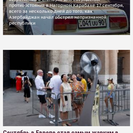
противостояния в Нагорном Карабахе 17 сентября,
всего за несколько дней до того, как
Азербайджан начал обстрел непризнанной
республики
Сентябрь в Европе стал самым жарким в