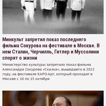
Минкульт запретил показ последнего
фильма Сокурова на фестивале в Москве. В
нем Сталин, Черчилль, Гитлер и Муссолини
спорят о жизни
Министерство культуры запретило показ фильма
Александра Сокурова «Сказка», вышедшего в 2022
году, на фестивале КАРО.Арт, который проходит в
Москве с 10 по 15 октября