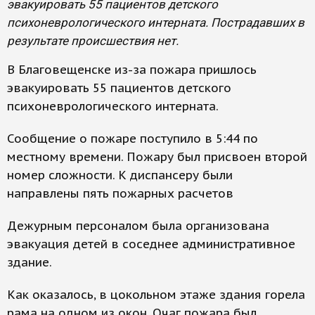
эвакуировать 55 пациентов детского
психоневрологического интерната. Пострадавших в
результате происшествия нет.
В Благовещенске из-за пожара пришлось
эвакуировать 55 пациентов детского
психоневрологического интерната.
Сообщение о пожаре поступило в 5:44 по
местному времени. Пожару был присвоен второй
номер сложности. К диспансеру были
направлены пять пожарных расчетов
Дежурным персоналом была организована
эвакуация детей в соседнее административное
здание.
Как оказалось, в цокольном этаже здания горела
рама на одном из окон. Очаг пожара был