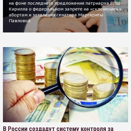
на фоне последнего предложения патриарха РПЦ
Кирилла о федеральном запрете на «склонение» к
абортам и заявления сенатора Маргариты
Павловой
В России создадут систему контроля за