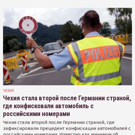
ЧЕХИЯ
Чехия стала второй после Германии страной,
где конфисковали автомобиль с
российскими номерами
Чехия стала второй после Германии страной, где
зафиксировали прецедент конфискации автомобилей с
российскими номерами. Известно как минимум об