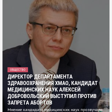
ОБЩЕСТВО
ДИРЕКТОР ДЕПАРТАМЕНТА
ЗДРАВООХРАНЕНИЯ ХМАО, КАНДИДАТ
МЕДИЦИНСКИХ НАУК АЛЕКСЕЙ
ДОБРОВОЛЬСКИЙ ВЫСТУПИЛ ПРОТИВ
ЗАПРЕТА АБОРТОВ
Мнение кандидата медицинских наук прозвучало