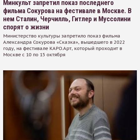
Минкульт запретил показ последнего
фильма Сокурова на фестивале в Москве. В
нем Сталин, Черчилль, Гитлер и Муссолини
спорят о жизни
Министерство культуры запретило показ фильма
Александра Сокурова «Сказка», вышедшего в 2022
году, на фестивале КАРО.Арт, который проходит в
Москве с 10 по 15 октября