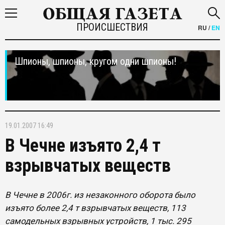
ПРОИСШЕСТВИЯ
RU
/
EN
Шпионы, шпионы, кругом одни шпионы!
19.01.2007 16:49
В Чечне изъято 2,4 т
взрывчатых веществ
В Чечне в 2006г. из незаконного оборота было
изъято более 2,4 т взрывчатых веществ, 113
самодельных взрывных устройств, 1 тыс. 295