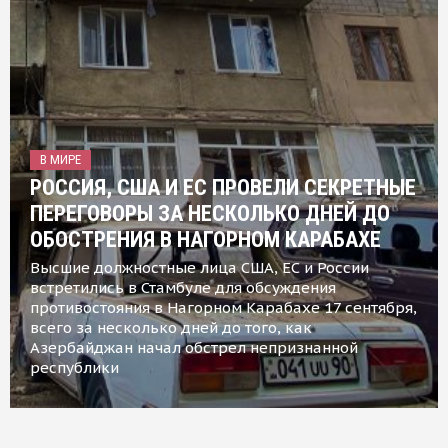
В МИРЕ
РОССИЯ, США И ЕС ПРОВЕЛИ СЕКРЕТНЫЕ
ПЕРЕГОВОРЫ ЗА НЕСКОЛЬКО ДНЕЙ ДО
ОБОСТРЕНИЯ В НАГОРНОМ КАРАБАХЕ
Высшие должностные лица США, ЕС и России
встретились в Стамбуле для обсуждения
противостояния в Нагорном Карабахе 17 сентября,
всего за несколько дней до того, как
Азербайджан начал обстрел непризнанной
республики