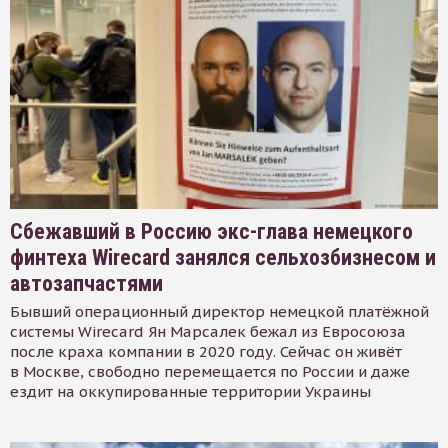
Сбежавший в Россию экс-глава немецкого
финтеха Wirecard занялся сельхозбизнесом и
автозапчастями
Бывший операционный директор немецкой платёжной
системы Wirecard Ян Марсалек бежал из Евросоюза
после краха компании в 2020 году. Сейчас он живёт
в Москве, свободно перемещается по России и даже
ездит на оккупированные территории Украины