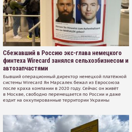
Сбежавший в Россию экс-глава немецкого
финтеха Wirecard занялся сельхозбизнесом и
автозапчастями
Бывший операционный директор немецкой платёжной
системы Wirecard Ян Марсалек бежал из Евросоюза
после краха компании в 2020 году. Сейчас он живёт
в Москве, свободно перемещается по России и даже
ездит на оккупированные территории Украины