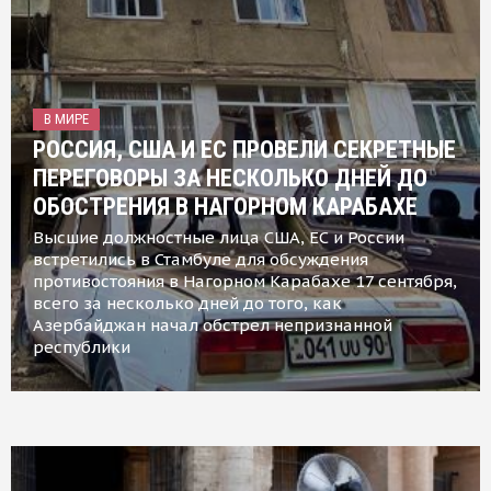
В МИРЕ
РОССИЯ, США И ЕС ПРОВЕЛИ СЕКРЕТНЫЕ
ПЕРЕГОВОРЫ ЗА НЕСКОЛЬКО ДНЕЙ ДО
ОБОСТРЕНИЯ В НАГОРНОМ КАРАБАХЕ
Высшие должностные лица США, ЕС и России
встретились в Стамбуле для обсуждения
противостояния в Нагорном Карабахе 17 сентября,
всего за несколько дней до того, как
Азербайджан начал обстрел непризнанной
республики