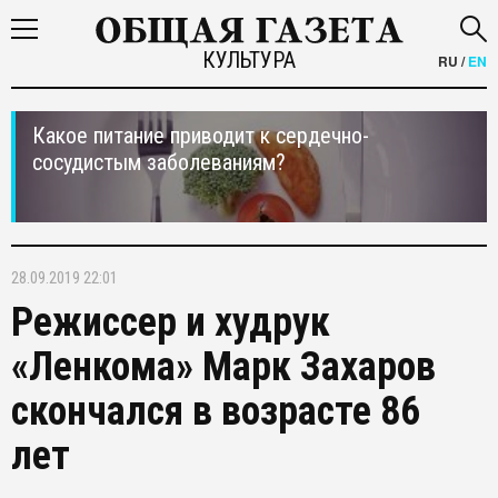
КУЛЬТУРА
RU
/
EN
Какое питание приводит к сердечно-
сосудистым заболеваниям?
28.09.2019 22:01
Режиссер и худрук
«Ленкома» Марк Захаров
скончался в возрасте 86
лет