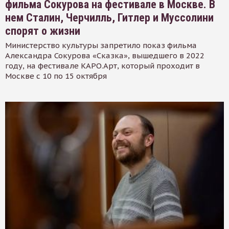
фильма Сокурова на фестивале в Москве. В
нем Сталин, Черчилль, Гитлер и Муссолини
спорят о жизни
Министерство культуры запретило показ фильма
Александра Сокурова «Сказка», вышедшего в 2022
году, на фестивале КАРО.Арт, который проходит в
Москве с 10 по 15 октября