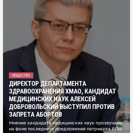
ОБЩЕСТВО
ДИРЕКТОР ДЕПАРТАМЕНТА
ЗДРАВООХРАНЕНИЯ ХМАО, КАНДИДАТ
МЕДИЦИНСКИХ НАУК АЛЕКСЕЙ
ДОБРОВОЛЬСКИЙ ВЫСТУПИЛ ПРОТИВ
ЗАПРЕТА АБОРТОВ
Мнение кандидата медицинских наук прозвучало
на фоне последнего предложения патриарха РПЦ