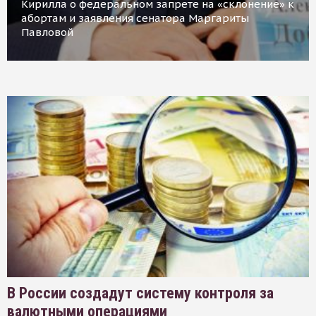
Кирилла о федеральном запрете на «склонение» к
абортам и заявления сенатора Маргариты
Павловой
В России создадут систему контроля за
валютными операциями