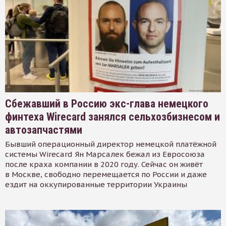
Сбежавший в Россию экс-глава немецкого
финтеха Wirecard занялся сельхозбизнесом и
автозапчастями
Бывший операционный директор немецкой платёжной
системы Wirecard Ян Марсалек бежал из Евросоюза
после краха компании в 2020 году. Сейчас он живёт
в Москве, свободно перемещается по России и даже
ездит на оккупированные территории Украины