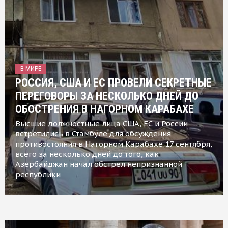
В МИРЕ
РОССИЯ, США И ЕС ПРОВЕЛИ СЕКРЕТНЫЕ
ПЕРЕГОВОРЫ ЗА НЕСКОЛЬКО ДНЕЙ ДО
ОБОСТРЕНИЯ В НАГОРНОМ КАРАБАХЕ
Высшие должностные лица США, ЕС и России
встретились в Стамбуле для обсуждения
противостояния в Нагорном Карабахе 17 сентября,
всего за несколько дней до того, как
Азербайджан начал обстрел непризнанной
республики