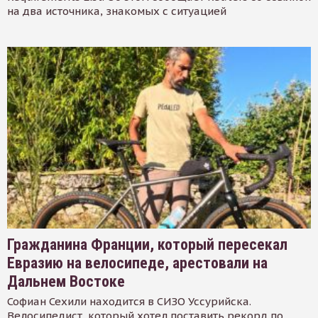
на два источника, знакомых с ситуацией
Гражданина Франции, который пересекал
Евразию на велосипеде, арестовали на
Дальнем Востоке
Софиан Сехили находится в СИЗО Уссурийска.
Велосипедист, который хотел поставить рекорд по