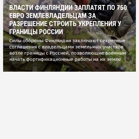
ВЛАСТИ ФИНЛЯНДИИ ЗАПЛАТЯТ ПО 750
ЕВРО ЗЕМЛЕВЛАДЕЛЬЦАМ ЗА
РАЗРЕШЕНИЕ СТРОИТЬ УКРЕПЛЕНИЯ У
ГРАНИЦЫ РОССИИ
Силы обороны Финляндии заключают секретные
соглашения с владельцами земельных участков
возле границы с Россией, позволяющие военным
начать фортификационные работы на их земле