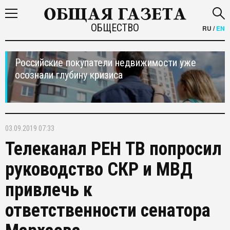
ОБЩЕСТВО
RU
/
EN
Российские покупатели недвижимости уже
осознали глубину кризиса
03.09.2019 07:33
Телеканал РЕН ТВ попросил
руководство СКР и МВД
привлечь к
ответственности сенатора