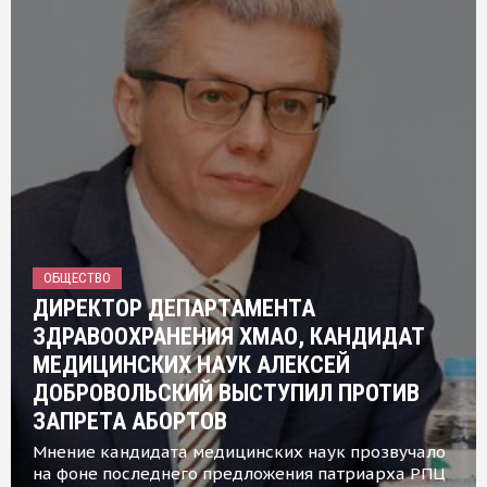
ОБЩЕСТВО
ДИРЕКТОР ДЕПАРТАМЕНТА
ЗДРАВООХРАНЕНИЯ ХМАО, КАНДИДАТ
МЕДИЦИНСКИХ НАУК АЛЕКСЕЙ
ДОБРОВОЛЬСКИЙ ВЫСТУПИЛ ПРОТИВ
ЗАПРЕТА АБОРТОВ
Мнение кандидата медицинских наук прозвучало
на фоне последнего предложения патриарха РПЦ