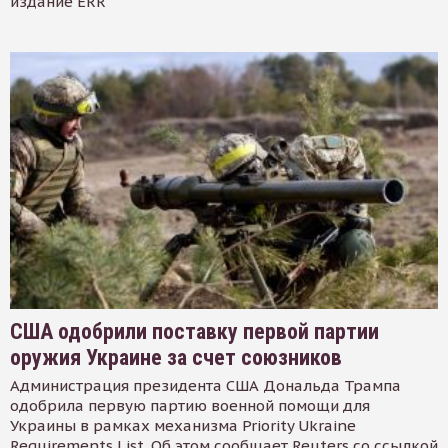
издание ERR
США одобрили поставку первой партии
оружия Украине за счет союзников
Администрация президента США Дональда Трампа
одобрила первую партию военной помощи для
Украины в рамках механизма Priority Ukraine
Requirements List. Об этом сообщает Reuters со ссылкой