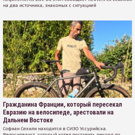
на два источника, знакомых с ситуацией
Гражданина Франции, который пересекал
Евразию на велосипеде, арестовали на
Дальнем Востоке
Софиан Сехили находится в СИЗО Уссурийска.
Велосипедист, который хотел поставить рекорд по