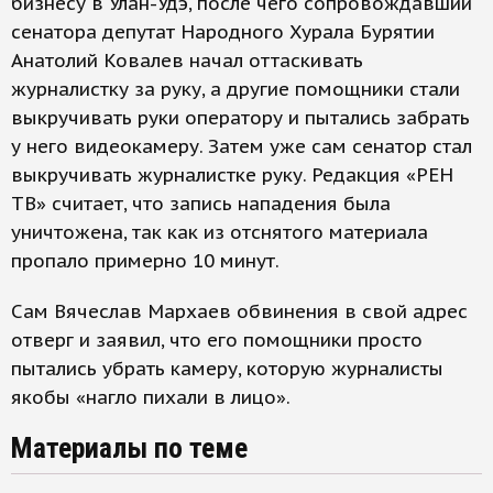
бизнесу в Улан-Удэ, после чего сопровождавший
сенатора депутат Народного Хурала Бурятии
Анатолий Ковалев начал оттаскивать
журналистку за руку, а другие помощники стали
выкручивать руки оператору и пытались забрать
у него видеокамеру. Затем уже сам сенатор стал
выкручивать журналистке руку. Редакция «РЕН
ТВ» считает, что запись нападения была
уничтожена, так как из отснятого материала
пропало примерно 10 минут.
Сам Вячеслав Мархаев обвинения в свой адрес
отверг и заявил, что его помощники просто
пытались убрать камеру, которую журналисты
якобы «нагло пихали в лицо».
Материалы по теме