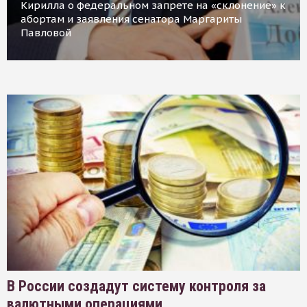
Кирилла о федеральном запрете на «склонение» к
абортам и заявления сенатора Маргариты
Павловой
В России создадут систему контроля за
валютными операциями