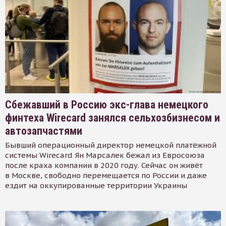
Сбежавший в Россию экс-глава немецкого
финтеха Wirecard занялся сельхозбизнесом и
автозапчастями
Бывший операционный директор немецкой платёжной
системы Wirecard Ян Марсалек бежал из Евросоюза
после краха компании в 2020 году. Сейчас он живёт
в Москве, свободно перемещается по России и даже
ездит на оккупированные территории Украины