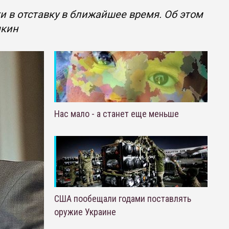
 в отставку в ближайшее время. Об этом
чкин
Нас мало - а станет еще меньше
США пообещали годами поставлять
оружие Украине