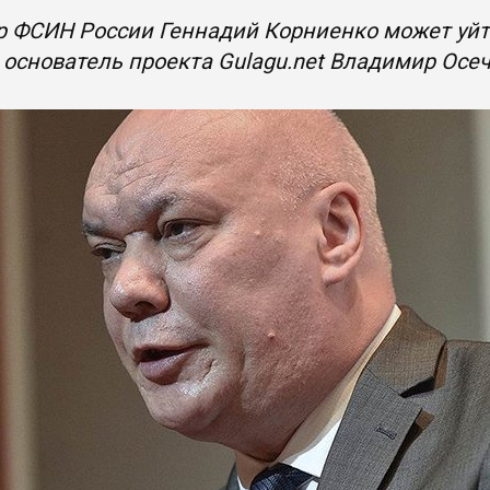
 ФСИН России Геннадий Корниенко может уйти
основатель проекта Gulagu.net Владимир Осе