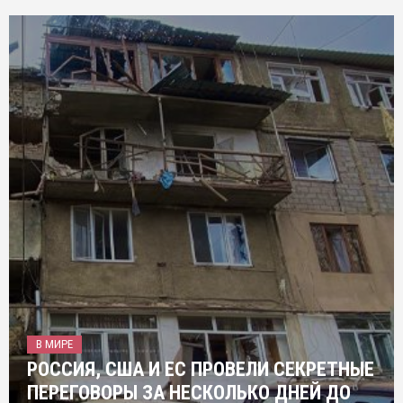
В МИРЕ
РОССИЯ, США И ЕС ПРОВЕЛИ СЕКРЕТНЫЕ
ПЕРЕГОВОРЫ ЗА НЕСКОЛЬКО ДНЕЙ ДО