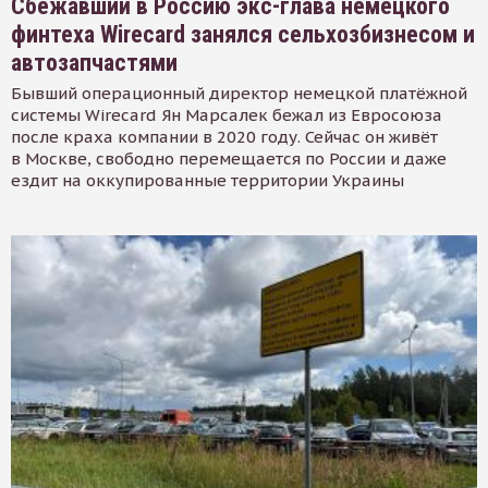
Сбежавший в Россию экс-глава немецкого
финтеха Wirecard занялся сельхозбизнесом и
автозапчастями
Бывший операционный директор немецкой платёжной
системы Wirecard Ян Марсалек бежал из Евросоюза
после краха компании в 2020 году. Сейчас он живёт
в Москве, свободно перемещается по России и даже
ездит на оккупированные территории Украины