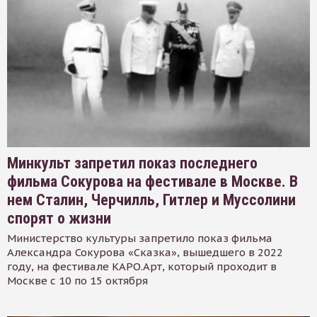
Минкульт запретил показ последнего
фильма Сокурова на фестивале в Москве. В
нем Сталин, Черчилль, Гитлер и Муссолини
спорят о жизни
Министерство культуры запретило показ фильма
Александра Сокурова «Сказка», вышедшего в 2022
году, на фестивале КАРО.Арт, который проходит в
Москве с 10 по 15 октября