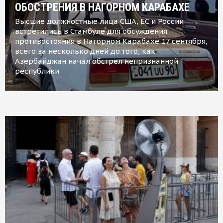
ОБОСТРЕНИЯ В НАГОРНОМ КАРАБАХЕ
Высшие должностные лица США, ЕС и России
встретились в Стамбуле для обсуждения
противостояния в Нагорном Карабахе 17 сентября,
всего за несколько дней до того, как
Азербайджан начал обстрел непризнанной
республики