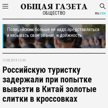
ОБЩЕСТВО
RU
/
EN
Полицейским больше не надо представляться
и называть свое звание, и должность
13.08.2019 13:44
Российскую туристку
задержали при попытке
вывезти в Китай золотые
слитки в кроссовках