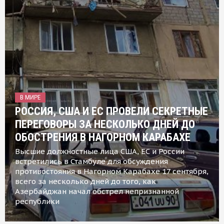
В МИРЕ
РОССИЯ, США И ЕС ПРОВЕЛИ СЕКРЕТНЫЕ
ПЕРЕГОВОРЫ ЗА НЕСКОЛЬКО ДНЕЙ ДО
ОБОСТРЕНИЯ В НАГОРНОМ КАРАБАХЕ
Высшие должностные лица США, ЕС и России
встретились в Стамбуле для обсуждения
противостояния в Нагорном Карабахе 17 сентября,
всего за несколько дней до того, как
Азербайджан начал обстрел непризнанной
республики