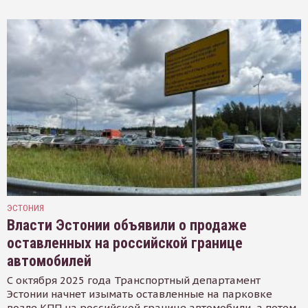
ЭСТОНИЯ
Власти Эстонии объявили о продаже
оставленных на российской границе
автомобилей
С октября 2025 года Транспортный департамент
Эстонии начнет изымать оставленные на парковке
возле КПП на российской границе автомобили, а потом