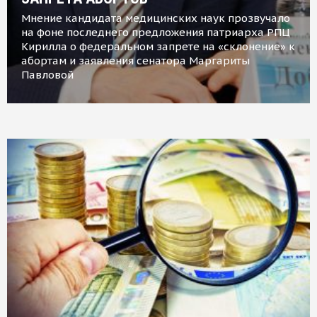
Мнение кандидата медицинских наук прозвучало
на фоне последнего предложения патриарха РПЦ
Кирилла о федеральном запрете на «склонение» к
абортам и заявления сенатора Маргариты
Павловой