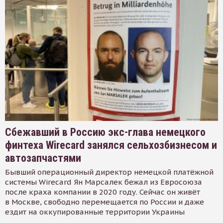
Сбежавший в Россию экс-глава немецкого
финтеха Wirecard занялся сельхозбизнесом и
автозапчастями
Бывший операционный директор немецкой платёжной
системы Wirecard Ян Марсалек бежал из Евросоюза
после краха компании в 2020 году. Сейчас он живёт
в Москве, свободно перемещается по России и даже
ездит на оккупированные территории Украины