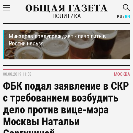
ПОЛИТИКА
RU
/
EN
Минздрав предупреждает - пиво пить в
России нельзя
08.08.2019 11:58
МОСКВА
ФБК подал заявление в СКР
с требованием возбудить
дело против вице-мэра
Москвы Натальи