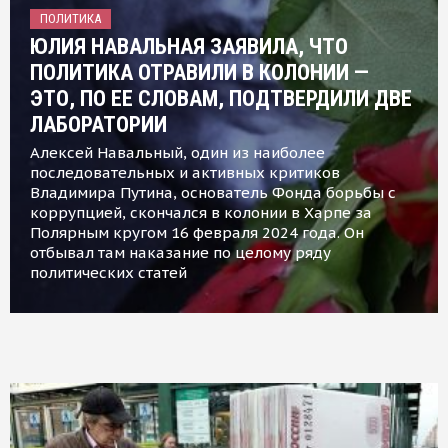
ПОЛИТИКА
ЮЛИЯ НАВАЛЬНАЯ ЗАЯВИЛА, ЧТО
ПОЛИТИКА ОТРАВИЛИ В КОЛОНИИ —
ЭТО, ПО ЕЕ СЛОВАМ, ПОДТВЕРДИЛИ ДВЕ
ЛАБОРАТОРИИ
Алексей Навальный, один из наиболее
последовательных и активных критиков
Владимира Путина, основатель Фонда борьбы с
коррупцией, скончался в колонии в Харпе за
Полярным кругом 16 февраля 2024 года. Он
отбывал там наказание по целому ряду
политических статей