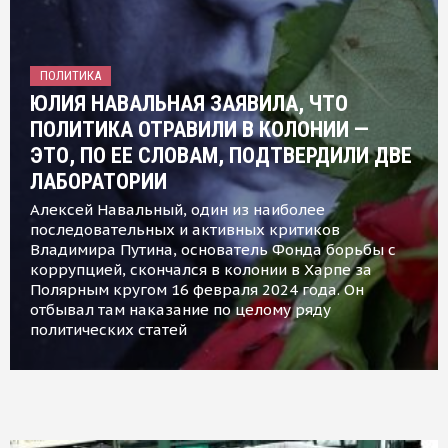
ПОЛИТИКА
ЮЛИЯ НАВАЛЬНАЯ ЗАЯВИЛА, ЧТО
ПОЛИТИКА ОТРАВИЛИ В КОЛОНИИ —
ЭТО, ПО ЕЕ СЛОВАМ, ПОДТВЕРДИЛИ ДВЕ
ЛАБОРАТОРИИ
Алексей Навальный, один из наиболее
последовательных и активных критиков
Владимира Путина, основатель Фонда борьбы с
коррупцией, скончался в колонии в Харпе за
Полярным кругом 16 февраля 2024 года. Он
отбывал там наказание по целому ряду
политических статей