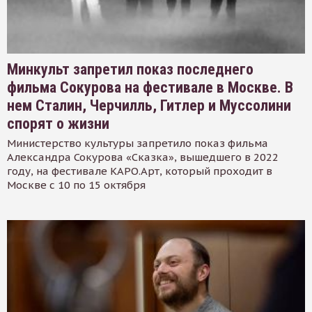
Минкульт запретил показ последнего
фильма Сокурова на фестивале в Москве. В
нем Сталин, Черчилль, Гитлер и Муссолини
спорят о жизни
Министерство культуры запретило показ фильма
Александра Сокурова «Сказка», вышедшего в 2022
году, на фестивале КАРО.Арт, который проходит в
Москве с 10 по 15 октября