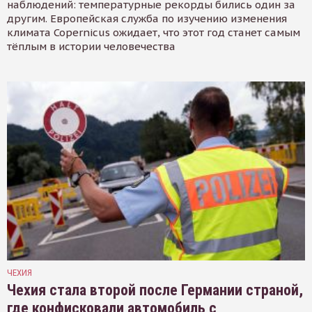
наблюдений: температурные рекорды бились один за
другим. Европейская служба по изучению изменения
климата Copernicus ожидает, что этот год станет самым
тёплым в истории человечества
ЧЕХИЯ
Чехия стала второй после Германии страной,
где конфисковали автомобиль с