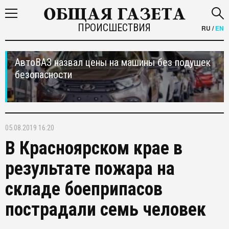
ПРОИСШЕСТВИЯ
RU
/
EN
АвтоВАЗ назвал цены на машины без подушек
безопасности
05.08.2019 16:20
В Красноярском крае в
результате пожара на
складе боеприпасов
пострадали семь человек