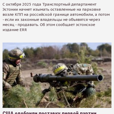
С октября 2025 года Транспортный департамент
Эстонии начнет изымать оставленные на парковке
возле КПП на российской границе автомобили, а потом
- если их законные владельцы не объявятся через
месяц - продавать. Об этом сообщает эстонское
издание ERR
США одобрили поставку первой партии