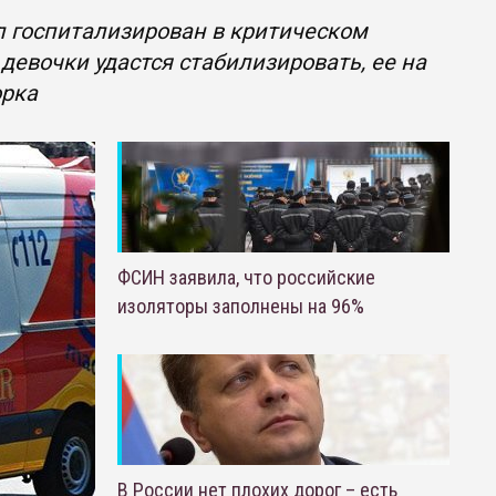
л госпитализирован в критическом
девочки удастся стабилизировать, ее на
орка
ФСИН заявила, что российские
изоляторы заполнены на 96%
В России нет плохих дорог – есть