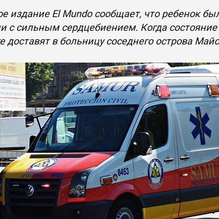
е издание El Mundo сообщает, что ребенок бы
и с сильным сердцебиением. Когда состояние 
е доставят в больницу соседнего острова Май