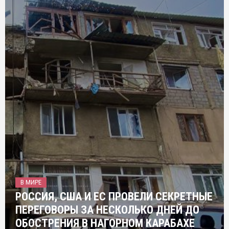
В МИРЕ
РОССИЯ, США И ЕС ПРОВЕЛИ СЕКРЕТНЫЕ
ПЕРЕГОВОРЫ ЗА НЕСКОЛЬКО ДНЕЙ ДО
ОБОСТРЕНИЯ В НАГОРНОМ КАРАБАХЕ