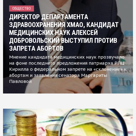
ОБЩЕСТВО
ДИРЕКТОР ДЕПАРТАМЕНТА
ЗДРАВООХРАНЕНИЯ ХМАО, КАНДИДАТ
МЕДИЦИНСКИХ НАУК АЛЕКСЕЙ
ДОБРОВОЛЬСКИЙ ВЫСТУПИЛ ПРОТИВ
ЗАПРЕТА АБОРТОВ
Мнение кандидата медицинских наук прозвучало
на фоне последнего предложения патриарха РПЦ
Кирилла о федеральном запрете на «склонение» к
абортам и заявления сенатора Маргариты
Павловой