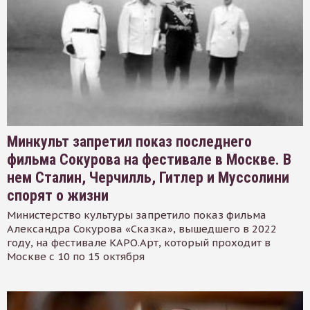
Минкульт запретил показ последнего
фильма Сокурова на фестивале в Москве. В
нем Сталин, Черчилль, Гитлер и Муссолини
спорят о жизни
Министерство культуры запретило показ фильма
Александра Сокурова «Сказка», вышедшего в 2022
году, на фестивале КАРО.Арт, который проходит в
Москве с 10 по 15 октября