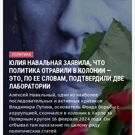
ПОЛИТИКА
ЮЛИЯ НАВАЛЬНАЯ ЗАЯВИЛА, ЧТО
ПОЛИТИКА ОТРАВИЛИ В КОЛОНИИ —
ЭТО, ПО ЕЕ СЛОВАМ, ПОДТВЕРДИЛИ ДВЕ
ЛАБОРАТОРИИ
Алексей Навальный, один из наиболее
последовательных и активных критиков
Владимира Путина, основатель Фонда борьбы с
коррупцией, скончался в колонии в Харпе за
Полярным кругом 16 февраля 2024 года. Он
отбывал там наказание по целому ряду
политических статей