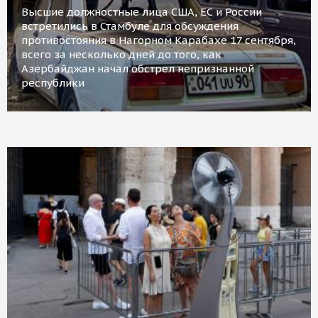
Высшие должностные лица США, ЕС и России
встретились в Стамбуле для обсуждения
противостояния в Нагорном Карабахе 17 сентября,
всего за несколько дней до того, как
Азербайджан начал обстрел непризнанной
республики