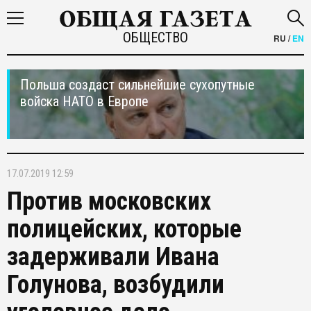
ОБЩЕСТВО
RU
/
EN
Польша создаст сильнейшие сухопутные
войска НАТО в Европе
17.07.2019 12:59
Против московских
полицейских, которые
задерживали Ивана
Голунова, возбудили