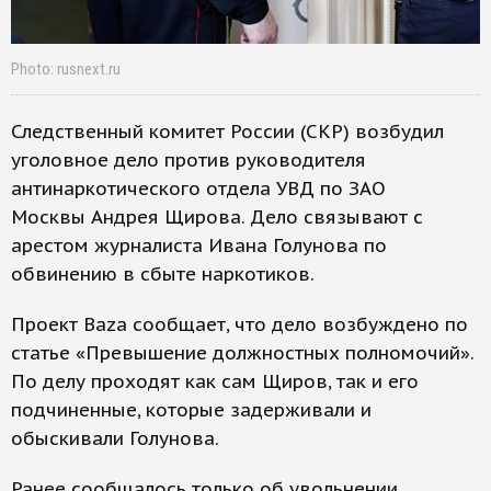
Photo: rusnext.ru
Следственный комитет России (СКР) возбудил
уголовное дело против руководителя
антинаркотического отдела УВД по ЗАО
Москвы Андрея Щирова. Дело связывают с
арестом журналиста Ивана Голунова по
обвинению в сбыте наркотиков.
Проект Baza сообщает, что дело возбуждено по
статье «Превышение должностных полномочий».
По делу проходят как сам Щиров, так и его
подчиненные, которые задерживали и
обыскивали Голунова.
Ранее сообщалось только об увольнении