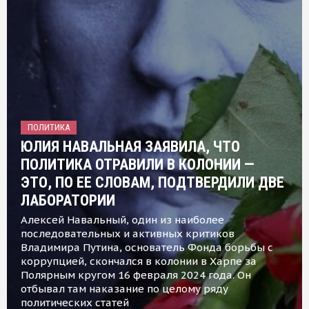
ПОЛИТИКА
ЮЛИЯ НАВАЛЬНАЯ ЗАЯВИЛА, ЧТО
ПОЛИТИКА ОТРАВИЛИ В КОЛОНИИ —
ЭТО, ПО ЕЕ СЛОВАМ, ПОДТВЕРДИЛИ ДВЕ
ЛАБОРАТОРИИ
Алексей Навальный, один из наиболее
последовательных и активных критиков
Владимира Путина, основатель Фонда борьбы с
коррупцией, скончался в колонии в Харпе за
Полярным кругом 16 февраля 2024 года. Он
отбывал там наказание по целому ряду
политических статей