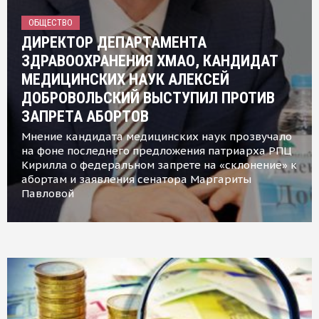
ОБЩЕСТВО
ДИРЕКТОР ДЕПАРТАМЕНТА
ЗДРАВООХРАНЕНИЯ ХМАО, КАНДИДАТ
МЕДИЦИНСКИХ НАУК АЛЕКСЕЙ
ДОБРОВОЛЬСКИЙ ВЫСТУПИЛ ПРОТИВ
ЗАПРЕТА АБОРТОВ
Мнение кандидата медицинских наук прозвучало
на фоне последнего предложения патриарха РПЦ
Кирилла о федеральном запрете на «склонение» к
абортам и заявления сенатора Маргариты
Павловой