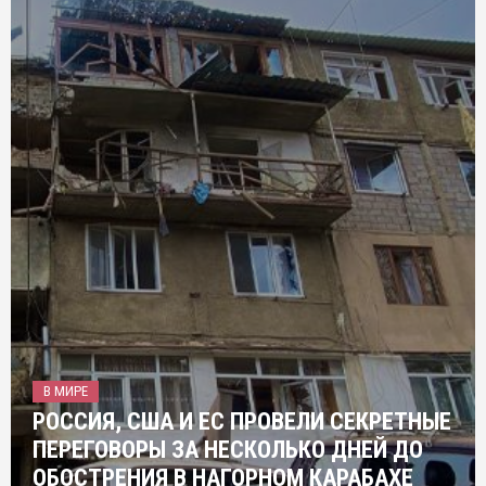
В МИРЕ
РОССИЯ, США И ЕС ПРОВЕЛИ СЕКРЕТНЫЕ
ПЕРЕГОВОРЫ ЗА НЕСКОЛЬКО ДНЕЙ ДО
ОБОСТРЕНИЯ В НАГОРНОМ КАРАБАХЕ