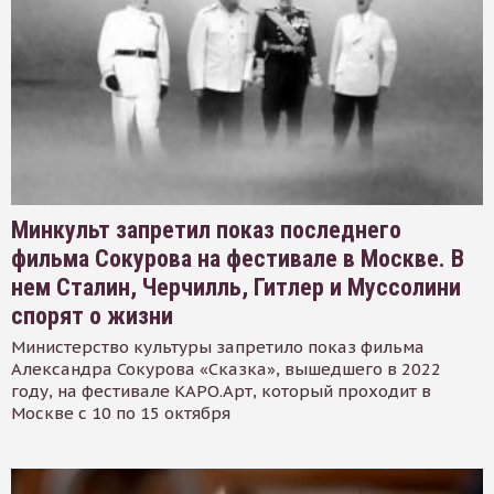
Минкульт запретил показ последнего
фильма Сокурова на фестивале в Москве. В
нем Сталин, Черчилль, Гитлер и Муссолини
спорят о жизни
Министерство культуры запретило показ фильма
Александра Сокурова «Сказка», вышедшего в 2022
году, на фестивале КАРО.Арт, который проходит в
Москве с 10 по 15 октября