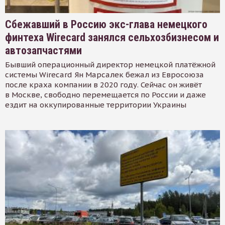
Сбежавший в Россию экс-глава немецкого
финтеха Wirecard занялся сельхозбизнесом и
автозапчастями
Бывший операционный директор немецкой платёжной
системы Wirecard Ян Марсалек бежал из Евросоюза
после краха компании в 2020 году. Сейчас он живёт
в Москве, свободно перемещается по России и даже
ездит на оккупированные территории Украины