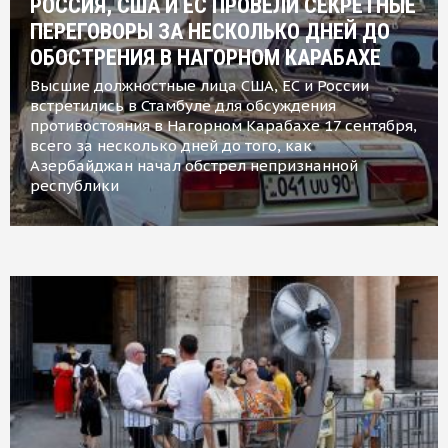
РОССИЯ, США И ЕС ПРОВЕЛИ СЕКРЕТНЫЕ
ПЕРЕГОВОРЫ ЗА НЕСКОЛЬКО ДНЕЙ ДО
ОБОСТРЕНИЯ В НАГОРНОМ КАРАБАХЕ
Высшие должностные лица США, ЕС и России
встретились в Стамбуле для обсуждения
противостояния в Нагорном Карабахе 17 сентября,
всего за несколько дней до того, как
Азербайджан начал обстрел непризнанной
республики