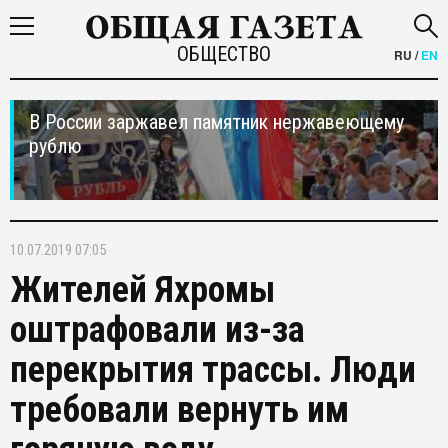
ОБЩЕСТВО
RU
/
EN
В России заржавел памятник нержавеющему
рублю
10.07.2019 07:05
Жителей Яхромы
оштрафовали из-за
перекрытия трассы. Люди
требовали вернуть им