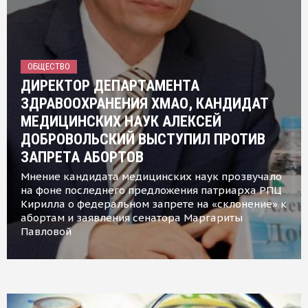
ОБЩЕСТВО
ДИРЕКТОР ДЕПАРТАМЕНТА
ЗДРАВООХРАНЕНИЯ ХМАО, КАНДИДАТ
МЕДИЦИНСКИХ НАУК АЛЕКСЕЙ
ДОБРОВОЛЬСКИЙ ВЫСТУПИЛ ПРОТИВ
ЗАПРЕТА АБОРТОВ
Мнение кандидата медицинских наук прозвучало
на фоне последнего предложения патриарха РПЦ
Кирилла о федеральном запрете на «склонение» к
абортам и заявления сенатора Маргариты
Павловой