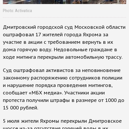
Photo: Activatica
Дмитровский городской суд Московской области
оштрафовал 17 жителей города Яхрома за
участие в акции с требованием вернуть в их
дома горячую воду. Недовольные граждане в
ходе митинга перекрыли автомобильную трассу.
Суд оштрафовал активистов за неповиновение
законному распоряжению сотрудников полиции
и нарушение порядка проведения митингов,
сообщает «МБХ медиа». Участники акции
протеста получили штрафы в размере от 1000 до
15 000 рублей.
5 июля жители Яхромы перекрыли Дмитровское
шоссе из-за отсутствия горячей воды в их