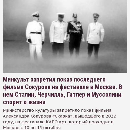
Минкульт запретил показ последнего
фильма Сокурова на фестивале в Москве. В
нем Сталин, Черчилль, Гитлер и Муссолини
спорят о жизни
Министерство культуры запретило показ фильма
Александра Сокурова «Сказка», вышедшего в 2022
году, на фестивале КАРО.Арт, который проходит в
Москве с 10 по 15 октября