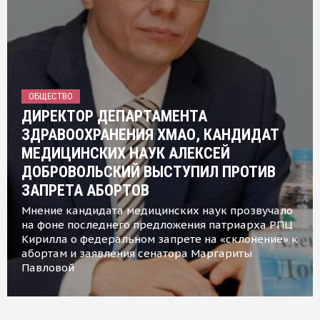
ОБЩЕСТВО
ДИРЕКТОР ДЕПАРТАМЕНТА
ЗДРАВООХРАНЕНИЯ ХМАО, КАНДИДАТ
МЕДИЦИНСКИХ НАУК АЛЕКСЕЙ
ДОБРОВОЛЬСКИЙ ВЫСТУПИЛ ПРОТИВ
ЗАПРЕТА АБОРТОВ
Мнение кандидата медицинских наук прозвучало
на фоне последнего предложения патриарха РПЦ
Кирилла о федеральном запрете на «склонение» к
абортам и заявления сенатора Маргариты
Павловой