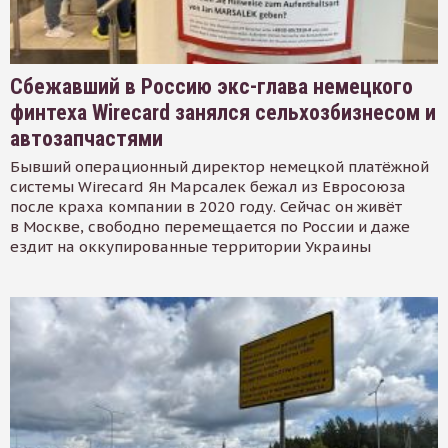
Сбежавший в Россию экс-глава немецкого
финтеха Wirecard занялся сельхозбизнесом и
автозапчастями
Бывший операционный директор немецкой платёжной
системы Wirecard Ян Марсалек бежал из Евросоюза
после краха компании в 2020 году. Сейчас он живёт
в Москве, свободно перемещается по России и даже
ездит на оккупированные территории Украины