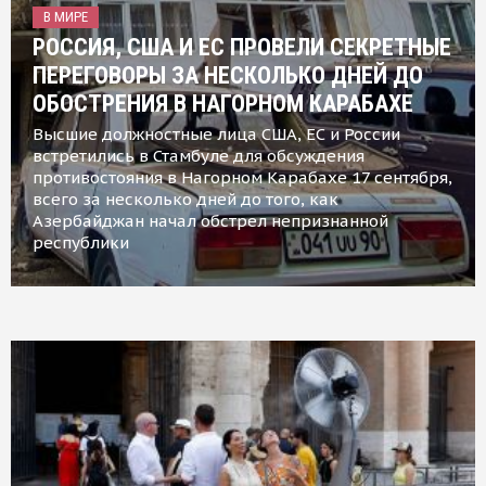
В МИРЕ
РОССИЯ, США И ЕС ПРОВЕЛИ СЕКРЕТНЫЕ
ПЕРЕГОВОРЫ ЗА НЕСКОЛЬКО ДНЕЙ ДО
ОБОСТРЕНИЯ В НАГОРНОМ КАРАБАХЕ
Высшие должностные лица США, ЕС и России
встретились в Стамбуле для обсуждения
противостояния в Нагорном Карабахе 17 сентября,
всего за несколько дней до того, как
Азербайджан начал обстрел непризнанной
республики