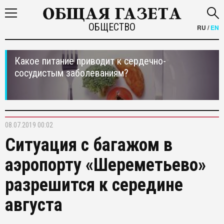
ОБЩЕСТВО
RU
/
EN
Какое питание приводит к сердечно-
сосудистым заболеваниям?
08.07.2019 00:02
Ситуация с багажом в
аэропорту «Шереметьево»
разрешится к середине
августа