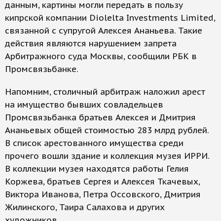
данным, картины могли передать в пользу
кипрской компании Diolelta Investments Limited,
связанной с супругой Алексея Ананьева. Такие
действия являются нарушением запрета
Арбитражного суда Москвы, сообщили РБК в
Промсвязьбанке.
Напомним, столичный арбитраж наложил арест
на имущество бывших совладельцев
Промсвязьбанка братьев Алексея и Дмитрия
Ананьевых общей стоимостью 283 млрд рублей.
В список арестованного имущества среди
прочего вошли здание и коллекция музея ИРРИ.
В коллекции музея находятся работы Гелия
Коржева, братьев Сергея и Алексея Ткачевых,
Виктора Иванова, Петра Оссовского, Дмитрия
Жилинского, Таира Салахова и других
художников.