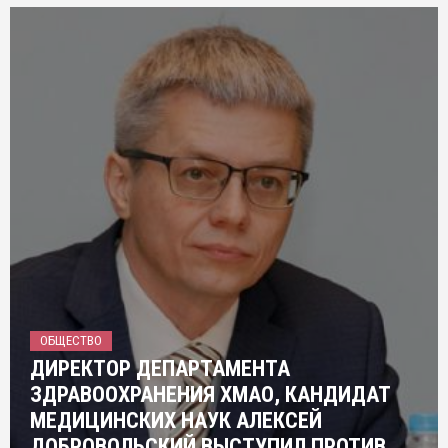
ОБЩЕСТВО
ДИРЕКТОР ДЕПАРТАМЕНТА
ЗДРАВООХРАНЕНИЯ ХМАО, КАНДИДАТ
МЕДИЦИНСКИХ НАУК АЛЕКСЕЙ
ДОБРОВОЛЬСКИЙ ВЫСТУПИЛ ПРОТИВ