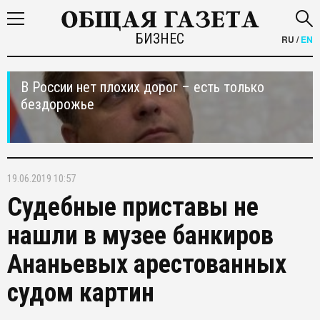
БИЗНЕС
RU
/
EN
В России нет плохих дорог – есть только
бездорожье
19.06.2019 10:57
Судебные приставы не
нашли в музее банкиров
Ананьевых арестованных
судом картин