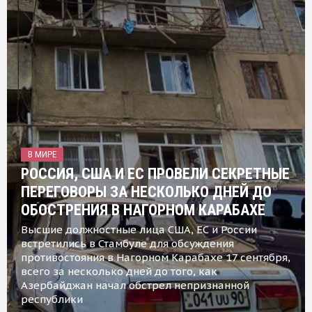
В МИРЕ
РОССИЯ, США И ЕС ПРОВЕЛИ СЕКРЕТНЫЕ
ПЕРЕГОВОРЫ ЗА НЕСКОЛЬКО ДНЕЙ ДО
ОБОСТРЕНИЯ В НАГОРНОМ КАРАБАХЕ
Высшие должностные лица США, ЕС и России
встретились в Стамбуле для обсуждения
противостояния в Нагорном Карабахе 17 сентября,
всего за несколько дней до того, как
Азербайджан начал обстрел непризнанной
республики