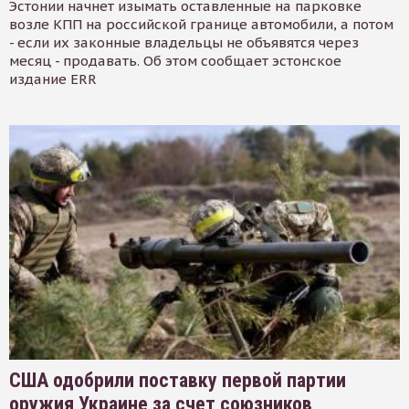
Эстонии начнет изымать оставленные на парковке
возле КПП на российской границе автомобили, а потом
- если их законные владельцы не объявятся через
месяц - продавать. Об этом сообщает эстонское
издание ERR
США одобрили поставку первой партии
оружия Украине за счет союзников