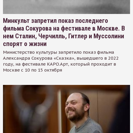
Минкульт запретил показ последнего
фильма Сокурова на фестивале в Москве. В
нем Сталин, Черчилль, Гитлер и Муссолини
спорят о жизни
Министерство культуры запретило показ фильма
Александра Сокурова «Сказка», вышедшего в 2022
году, на фестивале КАРО.Арт, который проходит в
Москве с 10 по 15 октября