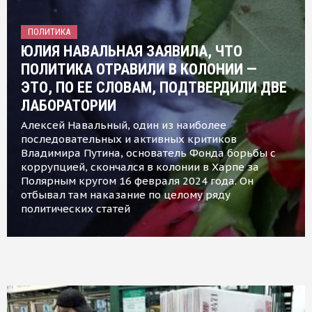
ПОЛИТИКА
ЮЛИЯ НАВАЛЬНАЯ ЗАЯВИЛА, ЧТО
ПОЛИТИКА ОТРАВИЛИ В КОЛОНИИ —
ЭТО, ПО ЕЕ СЛОВАМ, ПОДТВЕРДИЛИ ДВЕ
ЛАБОРАТОРИИ
Алексей Навальный, один из наиболее
последовательных и активных критиков
Владимира Путина, основатель Фонда борьбы с
коррупцией, скончался в колонии в Харпе за
Полярным кругом 16 февраля 2024 года. Он
отбывал там наказание по целому ряду
политических статей