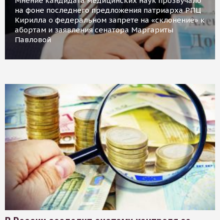
Мнение кандидата медицинских наук прозвучало
на фоне последнего предложения патриарха РПЦ
Кирилла о федеральном запрете на «склонение» к
абортам и заявления сенатора Маргариты
Павловой