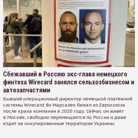
Сбежавший в Россию экс-глава немецкого
финтеха Wirecard занялся сельхозбизнесом и
автозапчастями
Бывший операционный директор немецкой платёжной
системы Wirecard Ян Марсалек бежал из Евросоюза
после краха компании в 2020 году. Сейчас он живёт
в Москве, свободно перемещается по России и даже
ездит на оккупированные территории Украины