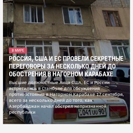
В МИРЕ
РОССИЯ, США И ЕС ПРОВЕЛИ СЕКРЕТНЫЕ
ПЕРЕГОВОРЫ ЗА НЕСКОЛЬКО ДНЕЙ ДО
ОБОСТРЕНИЯ В НАГОРНОМ КАРАБАХЕ
Высшие должностные лица США, ЕС и России
встретились в Стамбуле для обсуждения
противостояния в Нагорном Карабахе 17 сентября,
всего за несколько дней до того, как
Азербайджан начал обстрел непризнанной
республики