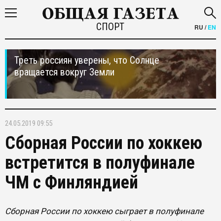
СПОРТ
RU
/
EN
Треть россиян уверены, что Солнце
вращается вокруг Земли
24.05.2019 09:55
Сборная России по хоккею
встретится в полуфинале
ЧМ с Финляндией
Сборная России по хоккею сыграет в полуфинале