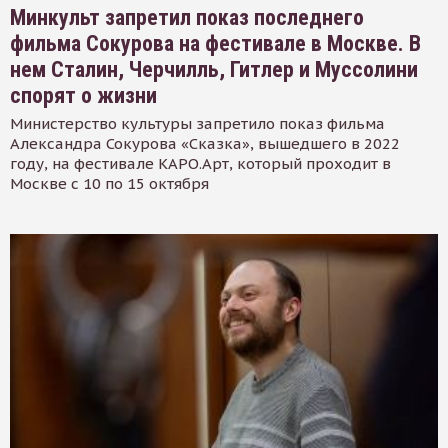
Минкульт запретил показ последнего
фильма Сокурова на фестивале в Москве. В
нем Сталин, Черчилль, Гитлер и Муссолини
спорят о жизни
Министерство культуры запретило показ фильма
Александра Сокурова «Сказка», вышедшего в 2022
году, на фестивале КАРО.Арт, который проходит в
Москве с 10 по 15 октября