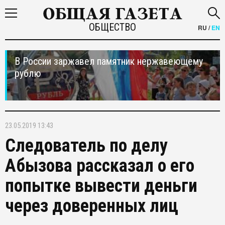
ОБЩЕСТВО
RU
/
EN
В России заржавел памятник нержавеющему
рублю
23.05.2019 13:43
Следователь по делу
Абызова рассказал о его
попытке вывести деньги
через доверенных лиц