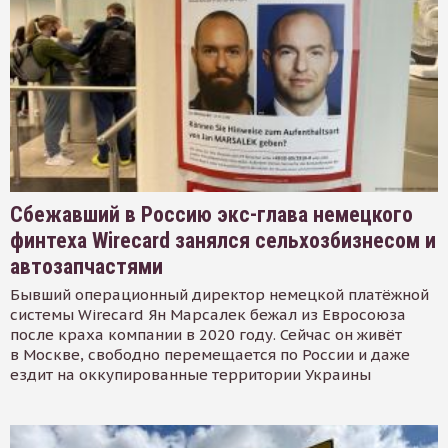
Сбежавший в Россию экс-глава немецкого
финтеха Wirecard занялся сельхозбизнесом и
автозапчастями
Бывший операционный директор немецкой платёжной
системы Wirecard Ян Марсалек бежал из Евросоюза
после краха компании в 2020 году. Сейчас он живёт
в Москве, свободно перемещается по России и даже
ездит на оккупированные территории Украины