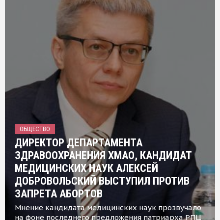
ОБЩЕСТВО
ДИРЕКТОР ДЕПАРТАМЕНТА
ЗДРАВООХРАНЕНИЯ ХМАО, КАНДИДАТ
МЕДИЦИНСКИХ НАУК АЛЕКСЕЙ
ДОБРОВОЛЬСКИЙ ВЫСТУПИЛ ПРОТИВ
ЗАПРЕТА АБОРТОВ
Мнение кандидата медицинских наук прозвучало
на фоне последнего предложения патриарха РПЦ