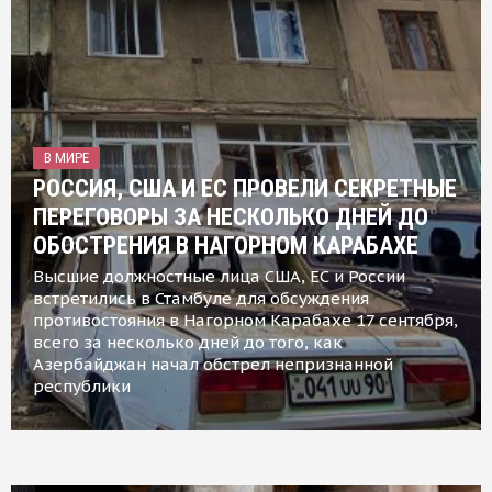
В МИРЕ
РОССИЯ, США И ЕС ПРОВЕЛИ СЕКРЕТНЫЕ
ПЕРЕГОВОРЫ ЗА НЕСКОЛЬКО ДНЕЙ ДО
ОБОСТРЕНИЯ В НАГОРНОМ КАРАБАХЕ
Высшие должностные лица США, ЕС и России
встретились в Стамбуле для обсуждения
противостояния в Нагорном Карабахе 17 сентября,
всего за несколько дней до того, как
Азербайджан начал обстрел непризнанной
республики