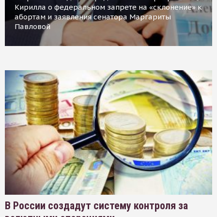
Кирилла о федеральном запрете на «склонение» к
абортам и заявления сенатора Маргариты
Павловой
В России создадут систему контроля за