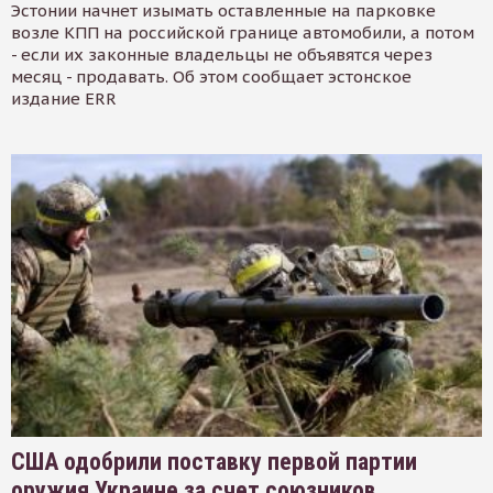
Эстонии начнет изымать оставленные на парковке
возле КПП на российской границе автомобили, а потом
- если их законные владельцы не объявятся через
месяц - продавать. Об этом сообщает эстонское
издание ERR
США одобрили поставку первой партии
оружия Украине за счет союзников