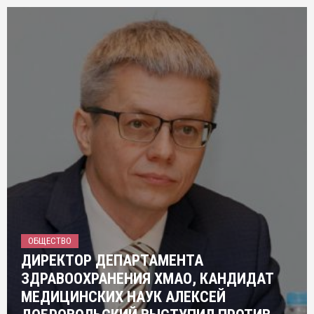
ОБЩЕСТВО
ДИРЕКТОР ДЕПАРТАМЕНТА
ЗДРАВООХРАНЕНИЯ ХМАО, КАНДИДАТ
МЕДИЦИНСКИХ НАУК АЛЕКСЕЙ