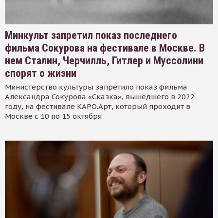
Минкульт запретил показ последнего
фильма Сокурова на фестивале в Москве. В
нем Сталин, Черчилль, Гитлер и Муссолини
спорят о жизни
Министерство культуры запретило показ фильма
Александра Сокурова «Сказка», вышедшего в 2022
году, на фестивале КАРО.Арт, который проходит в
Москве с 10 по 15 октября