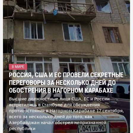
В МИРЕ
РОССИЯ, США И ЕС ПРОВЕЛИ СЕКРЕТНЫЕ
ПЕРЕГОВОРЫ ЗА НЕСКОЛЬКО ДНЕЙ ДО
ОБОСТРЕНИЯ В НАГОРНОМ КАРАБАХЕ
Высшие должностные лица США, ЕС и России
встретились в Стамбуле для обсуждения
противостояния в Нагорном Карабахе 17 сентября,
всего за несколько дней до того, как
Азербайджан начал обстрел непризнанной
республики