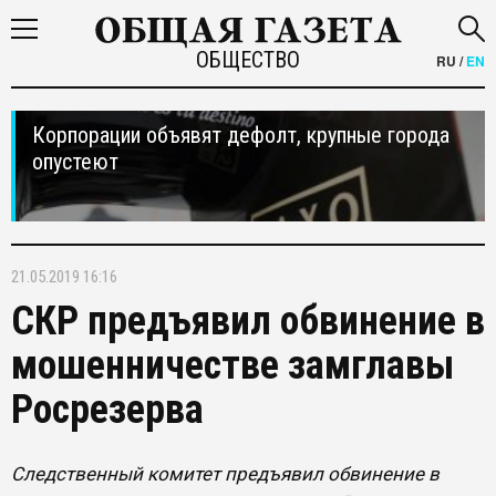
ОБЩЕСТВО
RU
/
EN
Корпорации объявят дефолт, крупные города
опустеют
21.05.2019 16:16
СКР предъявил обвинение в
мошенничестве замглавы
Росрезерва
Следственный комитет предъявил обвинение в