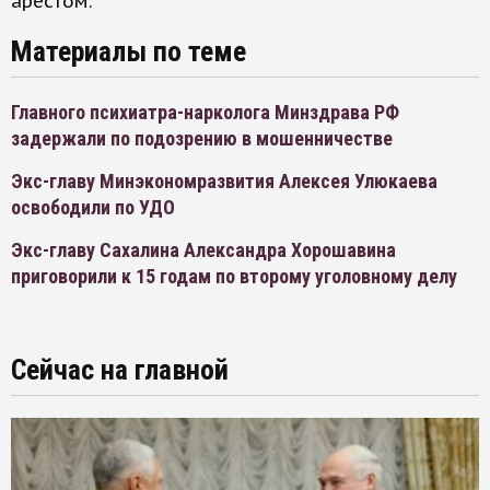
арестом.
Материалы по теме
Главного психиатра-нарколога Минздрава РФ
задержали по подозрению в мошенничестве
Экс-главу Минэкономразвития Алексея Улюкаева
освободили по УДО
Экс-главу Сахалина Александра Хорошавина
приговорили к 15 годам по второму уголовному делу
Сейчас на главной