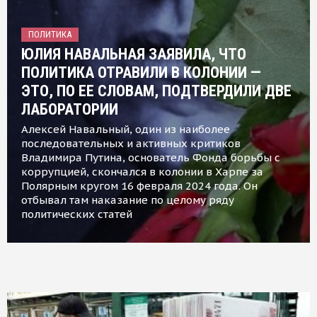
ПОЛИТИКА
ЮЛИЯ НАВАЛЬНАЯ ЗАЯВИЛА, ЧТО
ПОЛИТИКА ОТРАВИЛИ В КОЛОНИИ —
ЭТО, ПО ЕЕ СЛОВАМ, ПОДТВЕРДИЛИ ДВЕ
ЛАБОРАТОРИИ
Алексей Навальный, один из наиболее
последовательных и активных критиков
Владимира Путина, основатель Фонда борьбы с
коррупцией, скончался в колонии в Харпе за
Полярным кругом 16 февраля 2024 года. Он
отбывал там наказание по целому ряду
политических статей