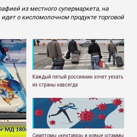
афией из местного супермаркета, на
ь идет о кисломолочном продукте торговой
Каждый пятый россиянин хочет уехать
из страны навсегда
Симптомы «кентавра» и новые штаммы