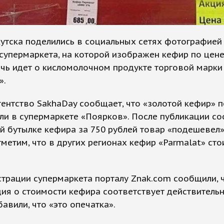
утска поделились в социальных сетях фотографией
супермаркета, на которой изображен кефир по цене
ечь идет о кисломолочном продукте торговой марки
».
нтство SakhaDay сообщает, что «золотой кефир» п
ли в супермаркете «Поярков». После публикации с
й бутылке кефира за 750 рублей товар «подешевел»
тметим, что в других регионах кефир «Parmalat» сто
трации супермаркета порталу Znak.com сообщили, 
я о стоимости кефира соответствует действительн
авили, что «это опечатка».