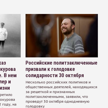
каз
Российские политзаключенные
окурова
призвали к голодовке
. В нем
солидарности 30 октября
лер и
Несколько российских политиков и
общественных деятелей, находящихся
изни
за решеткой и признанных
ретило
политзаключенными, заявили, что
Сокурова
проведут 30 октября однодневную
 году, на
голодовку