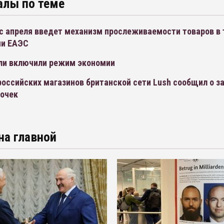
алы по теме
с апреля введет механизм прослеживаемости товаров в 
ми ЕАЭС
ли включили режим экономии
оссийских магазинов британской сети Lush сообщил о з
точек
на главной