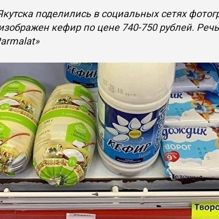
кутска поделились в социальных сетях фотогр
изображен кефир по цене 740-750 рублей. Реч
armalat»