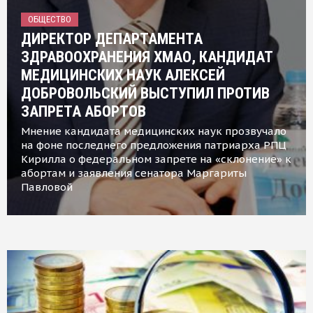
ОБЩЕСТВО
ДИРЕКТОР ДЕПАРТАМЕНТА
ЗДРАВООХРАНЕНИЯ ХМАО, КАНДИДАТ
МЕДИЦИНСКИХ НАУК АЛЕКСЕЙ
ДОБРОВОЛЬСКИЙ ВЫСТУПИЛ ПРОТИВ
ЗАПРЕТА АБОРТОВ
Мнение кандидата медицинских наук прозвучало
на фоне последнего предложения патриарха РПЦ
Кирилла о федеральном запрете на «склонение» к
абортам и заявления сенатора Маргариты
Павловой