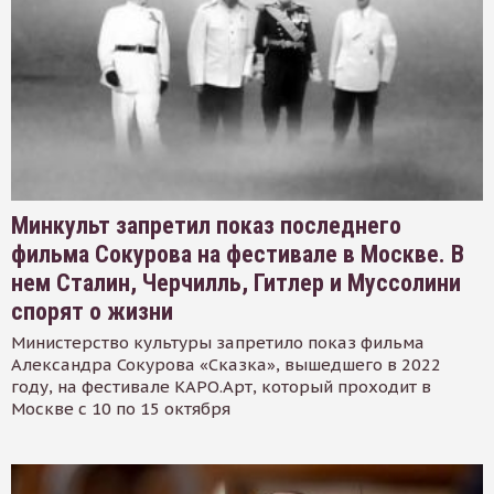
Минкульт запретил показ последнего
фильма Сокурова на фестивале в Москве. В
нем Сталин, Черчилль, Гитлер и Муссолини
спорят о жизни
Министерство культуры запретило показ фильма
Александра Сокурова «Сказка», вышедшего в 2022
году, на фестивале КАРО.Арт, который проходит в
Москве с 10 по 15 октября