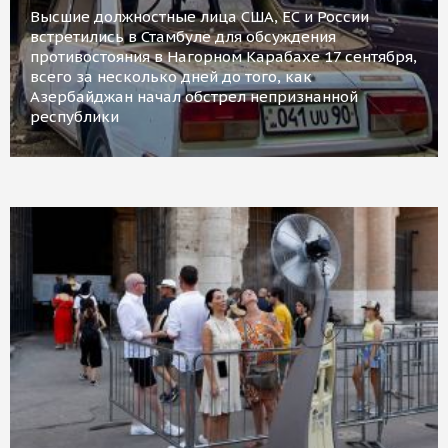
Высшие должностные лица США, ЕС и России
встретились в Стамбуле для обсуждения
противостояния в Нагорном Карабахе 17 сентября,
всего за несколько дней до того, как
Азербайджан начал обстрел непризнанной
республики