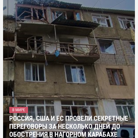
В МИРЕ
РОССИЯ, США И ЕС ПРОВЕЛИ СЕКРЕТНЫЕ
ПЕРЕГОВОРЫ ЗА НЕСКОЛЬКО ДНЕЙ ДО
ОБОСТРЕНИЯ В НАГОРНОМ КАРАБАХЕ