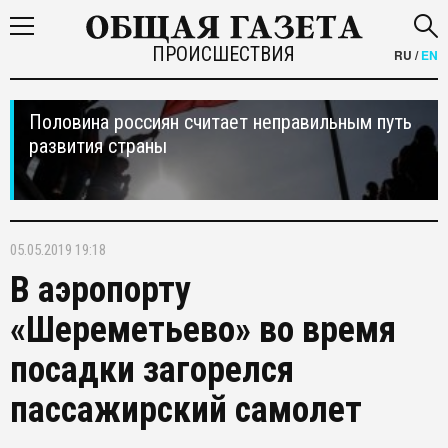
ПРОИСШЕСТВИЯ
RU
/
EN
Половина россиян считает неправильным путь
развития страны
05.05.2019 19:18
В аэропорту
«Шереметьево» во время
посадки загорелся
пассажирский самолет