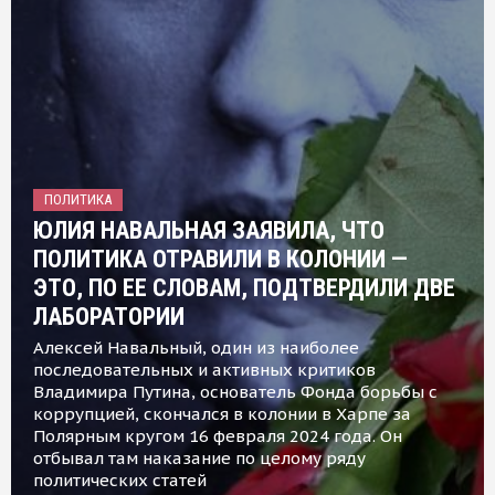
ПОЛИТИКА
ЮЛИЯ НАВАЛЬНАЯ ЗАЯВИЛА, ЧТО
ПОЛИТИКА ОТРАВИЛИ В КОЛОНИИ —
ЭТО, ПО ЕЕ СЛОВАМ, ПОДТВЕРДИЛИ ДВЕ
ЛАБОРАТОРИИ
Алексей Навальный, один из наиболее
последовательных и активных критиков
Владимира Путина, основатель Фонда борьбы с
коррупцией, скончался в колонии в Харпе за
Полярным кругом 16 февраля 2024 года. Он
отбывал там наказание по целому ряду
политических статей