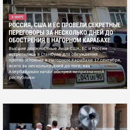
В МИРЕ
РОССИЯ, США И ЕС ПРОВЕЛИ СЕКРЕТНЫЕ
ПЕРЕГОВОРЫ ЗА НЕСКОЛЬКО ДНЕЙ ДО
ОБОСТРЕНИЯ В НАГОРНОМ КАРАБАХЕ
Высшие должностные лица США, ЕС и России
встретились в Стамбуле для обсуждения
противостояния в Нагорном Карабахе 17 сентября,
всего за несколько дней до того, как
Азербайджан начал обстрел непризнанной
республики