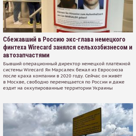
Сбежавший в Россию экс-глава немецкого
финтеха Wirecard занялся сельхозбизнесом и
автозапчастями
Бывший операционный директор немецкой платёжной
системы Wirecard Ян Марсалек бежал из Евросоюза
после краха компании в 2020 году. Сейчас он живёт
в Москве, свободно перемещается по России и даже
ездит на оккупированные территории Украины