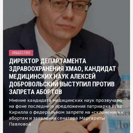
ОБЩЕСТВО
ДИРЕКТОР ДЕПАРТАМЕНТА
ЗДРАВООХРАНЕНИЯ ХМАО, КАНДИДАТ
МЕДИЦИНСКИХ НАУК АЛЕКСЕЙ
ДОБРОВОЛЬСКИЙ ВЫСТУПИЛ ПРОТИВ
ЗАПРЕТА АБОРТОВ
Мнение кандидата медицинских наук прозвучало
на фоне последнего предложения патриарха РПЦ
Кирилла о федеральном запрете на «склонение» к
абортам и заявления сенатора Маргариты
Павловой