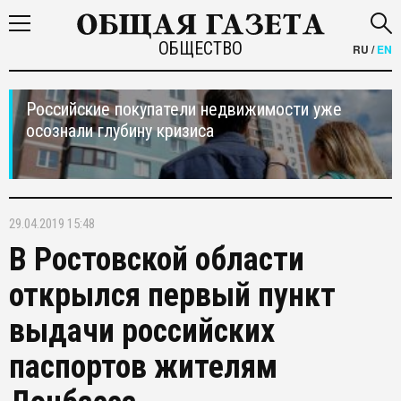
ОБЩЕСТВО
RU
/
EN
Российские покупатели недвижимости уже
осознали глубину кризиса
29.04.2019 15:48
В Ростовской области
открылся первый пункт
выдачи российских
паспортов жителям