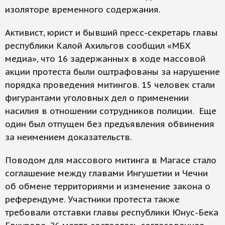
изоляторе временного содержания.
Активист, юрист и бывший пресс-секретарь главы
республики Калой Ахильгов сообщил «МБХ
медиа», что 16 задержанных в ходе массовой
акции протеста были оштрафованы за нарушение
порядка проведения митингов. 15 человек стали
фигурантами уголовных дел о применении
насилия в отношении сотрудников полиции. Еще
один был отпущен без предъявления обвинения
за неимением доказательств.
Поводом для массового митинга в Магасе стало
соглашение между главами Ингушетии и Чечни
об обмене территориями и изменение закона о
референдуме. Участники протеста также
требовали отставки главы республики Юнус-Бека