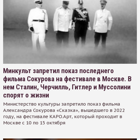
Минкульт запретил показ последнего
фильма Сокурова на фестивале в Москве. В
нем Сталин, Черчилль, Гитлер и Муссолини
спорят о жизни
Министерство культуры запретило показ фильма
Александра Сокурова «Сказка», вышедшего в 2022
году, на фестивале КАРО.Арт, который проходит в
Москве с 10 по 15 октября