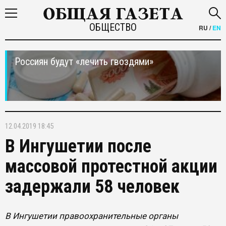
ОБЩЕСТВО
RU
/
EN
Россиян будут «лечить гвоздями»
12.04.2019 18:45
В Ингушетии после
массовой протестной акции
задержали 58 человек
В Ингушетии правоохранительные органы