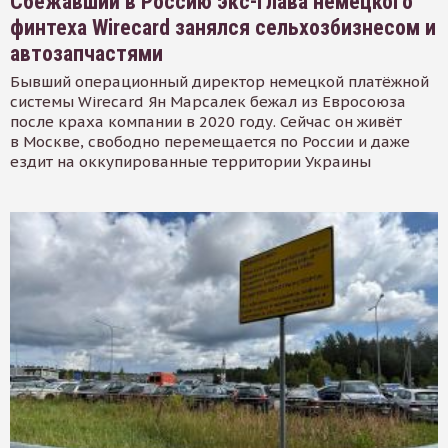
Сбежавший в Россию экс-глава немецкого
финтеха Wirecard занялся сельхозбизнесом и
автозапчастями
Бывший операционный директор немецкой платёжной
системы Wirecard Ян Марсалек бежал из Евросоюза
после краха компании в 2020 году. Сейчас он живёт
в Москве, свободно перемещается по России и даже
ездит на оккупированные территории Украины