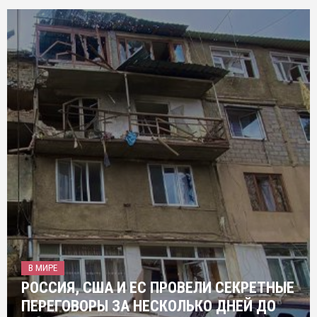
В МИРЕ
РОССИЯ, США И ЕС ПРОВЕЛИ СЕКРЕТНЫЕ
ПЕРЕГОВОРЫ ЗА НЕСКОЛЬКО ДНЕЙ ДО