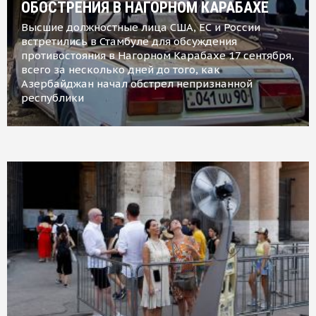
ОБОСТРЕНИЯ В НАГОРНОМ КАРАБАХЕ
Высшие должностные лица США, ЕС и России
встретились в Стамбуле для обсуждения
противостояния в Нагорном Карабахе 17 сентября,
всего за несколько дней до того, как
Азербайджан начал обстрел непризнанной
республики