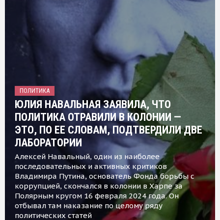
ПОЛИТИКА
ЮЛИЯ НАВАЛЬНАЯ ЗАЯВИЛА, ЧТО
ПОЛИТИКА ОТРАВИЛИ В КОЛОНИИ —
ЭТО, ПО ЕЕ СЛОВАМ, ПОДТВЕРДИЛИ ДВЕ
ЛАБОРАТОРИИ
Алексей Навальный, один из наиболее
последовательных и активных критиков
Владимира Путина, основатель Фонда борьбы с
коррупцией, скончался в колонии в Харпе за
Полярным кругом 16 февраля 2024 года. Он
отбывал там наказание по целому ряду
политических статей