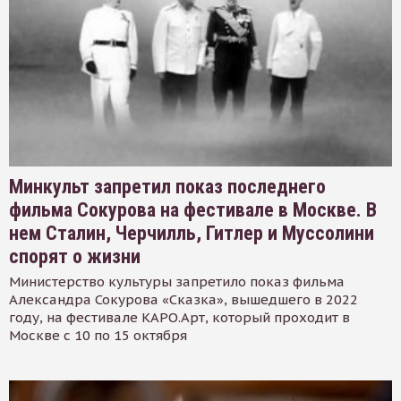
Минкульт запретил показ последнего
фильма Сокурова на фестивале в Москве. В
нем Сталин, Черчилль, Гитлер и Муссолини
спорят о жизни
Министерство культуры запретило показ фильма
Александра Сокурова «Сказка», вышедшего в 2022
году, на фестивале КАРО.Арт, который проходит в
Москве с 10 по 15 октября