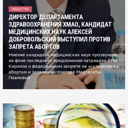
ОБЩЕСТВО
ДИРЕКТОР ДЕПАРТАМЕНТА
ЗДРАВООХРАНЕНИЯ ХМАО, КАНДИДАТ
МЕДИЦИНСКИХ НАУК АЛЕКСЕЙ
ДОБРОВОЛЬСКИЙ ВЫСТУПИЛ ПРОТИВ
ЗАПРЕТА АБОРТОВ
Мнение кандидата медицинских наук прозвучало
на фоне последнего предложения патриарха РПЦ
Кирилла о федеральном запрете на «склонение» к
абортам и заявления сенатора Маргариты
Павловой