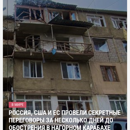
В МИРЕ
РОССИЯ, США И ЕС ПРОВЕЛИ СЕКРЕТНЫЕ
ПЕРЕГОВОРЫ ЗА НЕСКОЛЬКО ДНЕЙ ДО
ОБОСТРЕНИЯ В НАГОРНОМ КАРАБАХЕ