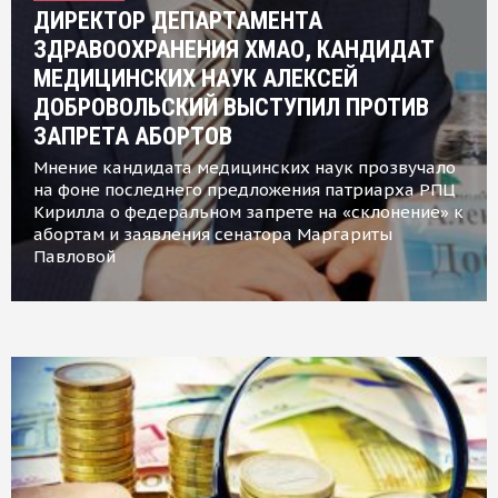
ДИРЕКТОР ДЕПАРТАМЕНТА
ЗДРАВООХРАНЕНИЯ ХМАО, КАНДИДАТ
МЕДИЦИНСКИХ НАУК АЛЕКСЕЙ
ДОБРОВОЛЬСКИЙ ВЫСТУПИЛ ПРОТИВ
ЗАПРЕТА АБОРТОВ
Мнение кандидата медицинских наук прозвучало
на фоне последнего предложения патриарха РПЦ
Кирилла о федеральном запрете на «склонение» к
абортам и заявления сенатора Маргариты
Павловой