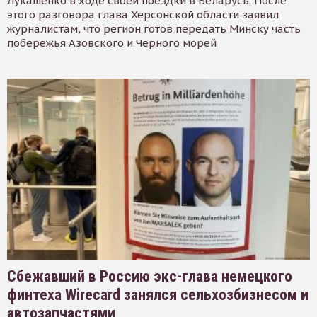
Лукашенко в ходе своей поездки в Беларусь. После
этого разговора глава Херсонской области заявил
журналистам, что регион готов передать Минску часть
побережья Азовского и Черного морей
Сбежавший в Россию экс-глава немецкого
финтеха Wirecard занялся сельхозбизнесом и
автозапчастями