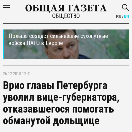
ОБЩЕСТВО
RU
/
EN
Польша создаст сильнейшие сухопутные
войска НАТО в Европе
26.12.2018 12:41
Врио главы Петербурга
уволил вице-губернатора,
отказавшегося помогать
обманутой дольщице