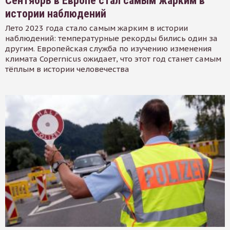
Сентябрь в Европе стал самым жарким в
истории наблюдений
Лето 2023 года стало самым жарким в истории
наблюдений: температурные рекорды бились один за
другим. Европейская служба по изучению изменения
климата Copernicus ожидает, что этот год станет самым
тёплым в истории человечества