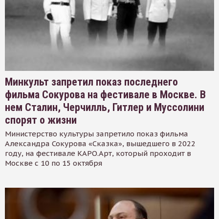
Минкульт запретил показ последнего
фильма Сокурова на фестивале в Москве. В
нем Сталин, Черчилль, Гитлер и Муссолини
спорят о жизни
Министерство культуры запретило показ фильма
Александра Сокурова «Сказка», вышедшего в 2022
году, на фестивале КАРО.Арт, который проходит в
Москве с 10 по 15 октября