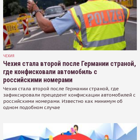
ЧЕХИЯ
Чехия стала второй после Германии страной,
где конфисковали автомобиль с
российскими номерами
Чехия стала второй после Германии страной, где
зафиксировали прецедент конфискации автомобилей с
российскими номерами. Известно как минимум об
одном подобном случае