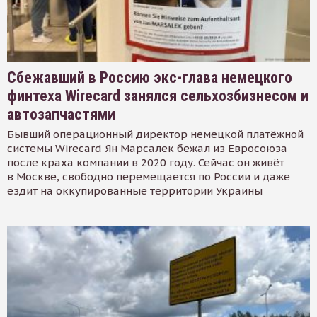
Сбежавший в Россию экс-глава немецкого
финтеха Wirecard занялся сельхозбизнесом и
автозапчастями
Бывший операционный директор немецкой платёжной
системы Wirecard Ян Марсалек бежал из Евросоюза
после краха компании в 2020 году. Сейчас он живёт
в Москве, свободно перемещается по России и даже
ездит на оккупированные территории Украины