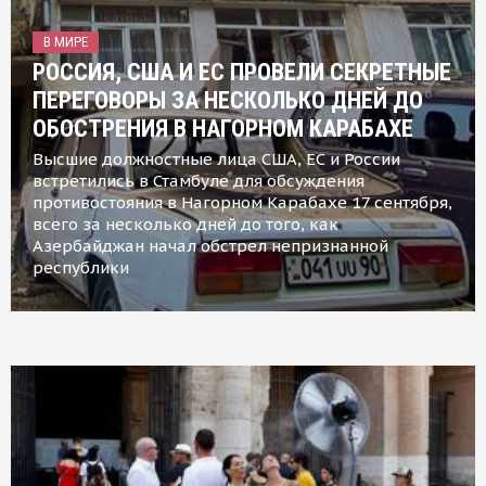
В МИРЕ
РОССИЯ, США И ЕС ПРОВЕЛИ СЕКРЕТНЫЕ
ПЕРЕГОВОРЫ ЗА НЕСКОЛЬКО ДНЕЙ ДО
ОБОСТРЕНИЯ В НАГОРНОМ КАРАБАХЕ
Высшие должностные лица США, ЕС и России
встретились в Стамбуле для обсуждения
противостояния в Нагорном Карабахе 17 сентября,
всего за несколько дней до того, как
Азербайджан начал обстрел непризнанной
республики