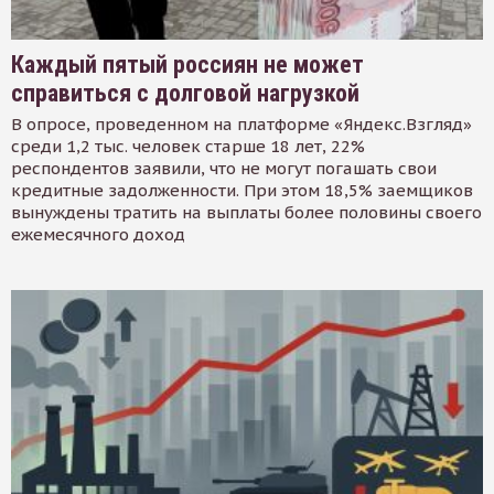
Каждый пятый россиян не может
справиться с долговой нагрузкой
В опросе, проведенном на платформе «Яндекс.Взгляд»
среди 1,2 тыс. человек старше 18 лет, 22%
респондентов заявили, что не могут погашать свои
кредитные задолженности. При этом 18,5% заемщиков
вынуждены тратить на выплаты более половины своего
ежемесячного доход