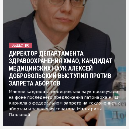
ОБЩЕСТВО
ДИРЕКТОР ДЕПАРТАМЕНТА
ЗДРАВООХРАНЕНИЯ ХМАО, КАНДИДАТ
МЕДИЦИНСКИХ НАУК АЛЕКСЕЙ
ДОБРОВОЛЬСКИЙ ВЫСТУПИЛ ПРОТИВ
ЗАПРЕТА АБОРТОВ
Мнение кандидата медицинских наук прозвучало
на фоне последнего предложения патриарха РПЦ
Кирилла о федеральном запрете на «склонение» к
абортам и заявления сенатора Маргариты
Павловой